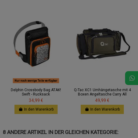
Nur noch wenige Teile verfügbar
Delphin Crossbody Bag ATAK!
Q-Tac XC1 Umhängetasche mit 4
Swift - Rucksack
Boxen Angeltasche Carry All
34,99 €
49,99 €
In den Warenkorb
In den Warenkorb
8 ANDERE ARTIKEL IN DER GLEICHEN KATEGORIE: