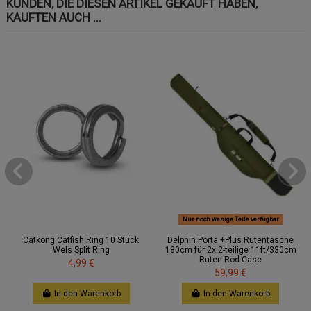
KUNDEN, DIE DIESEN ARTIKEL GEKAUFT HABEN,
KAUFTEN AUCH ...
Nur noch wenige Teile verfügbar
Catkong Catfish Ring 10 Stück
Delphin Porta +Plus Rutentasche
Wels Split Ring
180cm für 2x 2-teilige 11ft/330cm
Ruten Rod Case
4,99 €
59,99 €
In den Warenkorb
In den Warenkorb