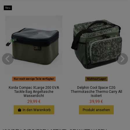
Neu
Nur noch wenige Teile verfügbar
Nicht auf Lager
Korda Compac XLarge 200 EVA
Delphin Cool Space C2G
Tackle Bag Angeltasche
Thermotasche Thermo Carry All
Wasserdicht
Isoliert
29,99 €
39,99 €
In den Warenkorb
Produkt ansehen