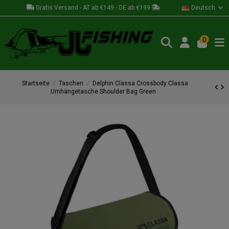
Gratis Versand - AT ab €149 - DE ab €199
Deutsch
0
Startseite
Taschen
Delphin Classa Crossbody Classa
Umhängetasche Shoulder Bag Green