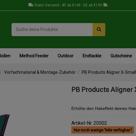
Gratis Versand - AT ab €149 - DE ab €199
Rollen
Method Feeder
Outdoor
Endtackle
Gutscheine
Vorfachmaterial & Montage-Zubehör
PB Products Aligner X-Small
PB Products Aligner 
Erhöhe den Hakeffekt deines Hake
Artikel-Nr.
20502
Nur noch wenige Teile verfügbar