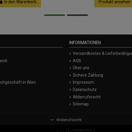
In den Warenkorb
Produkt ansehen
INFORMATIONEN
Versandkosten & Lieferbeding
eich
AGB
Über uns
Sichere Zahlung
chgeschäft in Wien
Impressum
Datenschutz
Widerrufsrecht
Sitemap
↩
Widerrufsrecht