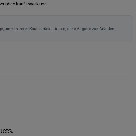
swürdige Kaufabwicklung
ge, um von Ihrem Kauf zurückzutreten, ohne Angabe von Gründen.
ucts.