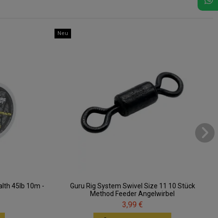
Neu
lth 45lb 10m -
Guru Rig System Swivel Size 11 10 Stück
Method Feeder Angelwirbel
3,99 €