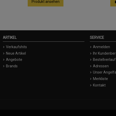
Produkt ansehen
ARTIKEL
SERVICE
Verkaufshits
Anmelden
Neue Artikel
Ihr Kundenber
Angebote
Bestellverlauf
Brands
Adressen
Unser Angelfa
Merkliste
Kontakt