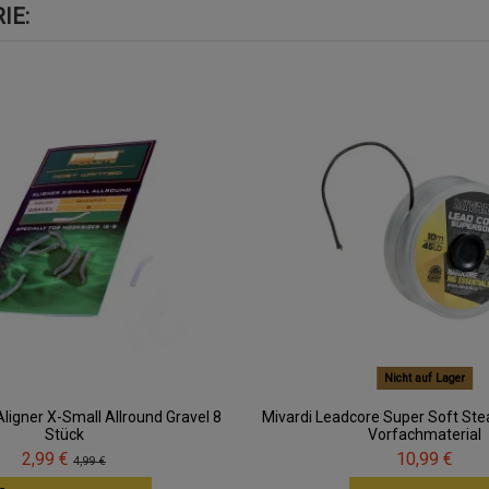
IE:
Nicht auf Lager
ligner X-Small Allround Gravel 8
Mivardi Leadcore Super Soft Stea
Stück
Vorfachmaterial
2,99 €
10,99 €
4,99 €