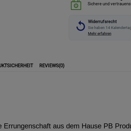
Sichere und vertrauen
Widerrufsrecht
Sie haben 14 Kalenderta
Mehr erfahren
UKTSICHERHEIT
REVIEWS
(0)
eue Errungenschaft aus dem Hause PB Prod