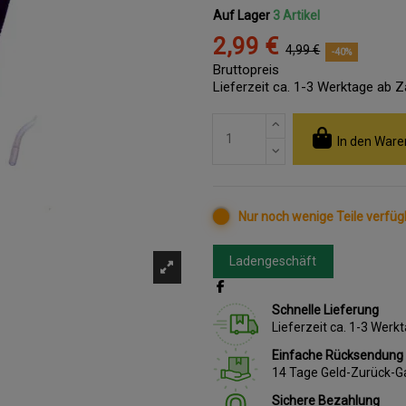
Auf Lager
3 Artikel
2,99 €
4,99 €
-40%
Bruttopreis
Lieferzeit ca. 1-3 Werktage ab 
In den Ware
Nur noch wenige Teile verfüg
Ladengeschäft
Schnelle Lieferung
Lieferzeit ca. 1-3 Wer
Einfache Rücksendung
14 Tage Geld-Zurück-G
Sichere Bezahlung