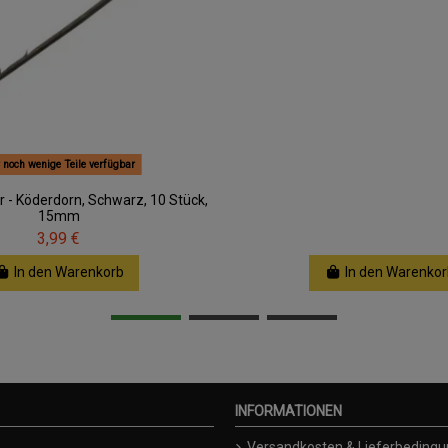
 noch wenige Teile verfügbar
r - Köderdorn, Schwarz, 10 Stück,
15mm
3,99 €
In den Warenkorb
In den Warenkor
INFORMATIONEN
Versandkosten & Lieferbeding