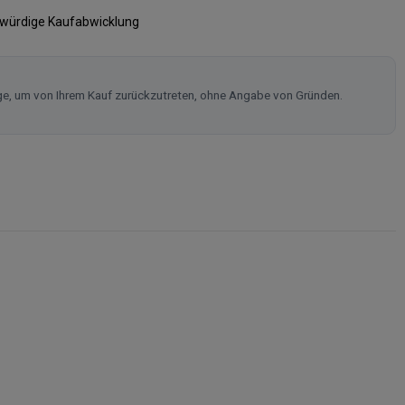
swürdige Kaufabwicklung
ge, um von Ihrem Kauf zurückzutreten, ohne Angabe von Gründen.