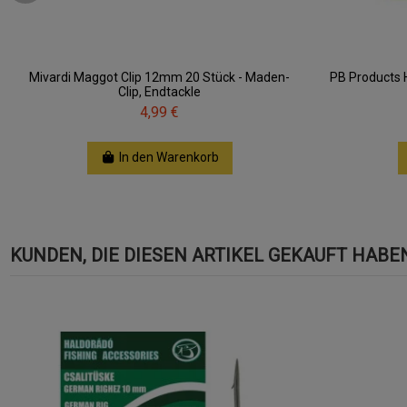
Mivardi Maggot Clip 12mm 20 Stück - Maden-
PB Products 
Clip, Endtackle
4,99 €
In den Warenkorb
KUNDEN, DIE DIESEN ARTIKEL GEKAUFT HABEN,