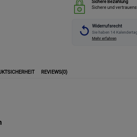
Sichere Bezahlung
Sichere und vertrauen
Widerrufsrecht
Sie haben 14 Kalenderta
Mehr erfahren
UKTSICHERHEIT
REVIEWS
(0)
m