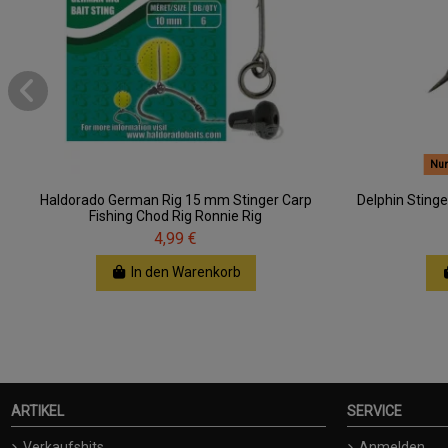
Nur
Haldorado German Rig 15 mm Stinger Carp
Delphin Stinge
Fishing Chod Rig Ronnie Rig
4,99 €
In den Warenkorb
ARTIKEL
SERVICE
Verkaufshits
Anmelden