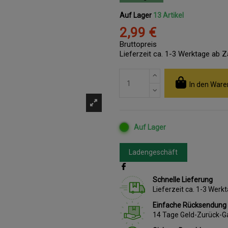
Auf Lager
13 Artikel
2,99 €
Bruttopreis
Lieferzeit ca. 1-3 Werktage ab 
In den Ware
Auf Lager
Ladengeschäft
Schnelle Lieferung
Lieferzeit ca. 1-3 Wer
Einfache Rücksendung
14 Tage Geld-Zurück-G