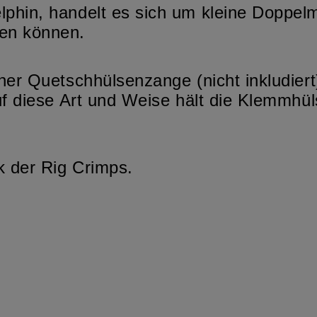
hin, handelt es sich um kleine Doppelmet
en können.
ner Quetschhülsenzange (nicht inkludiert
f diese Art und Weise hält die Klemmhüls
k der Rig Crimps.