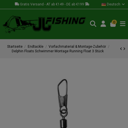
Gratis Versand - AT ab €149 - DE ab €199
Deutsch
0
Startseite
Endtackle
Vorfachmaterial & Montage-Zubehör
Delphin Floats Schwimmer Montage Running Float 3 Stück