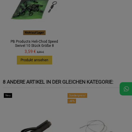
Nicht auf Lager
PB Products Heli-Chod Speed
Swivel 10 Stück Größe 8
3,59 €
5,99 €
Produkt ansehen
8 ANDERE ARTIKEL IN DER GLEICHEN KATEGORIE:
Neu
Sonderpreis!
-40%