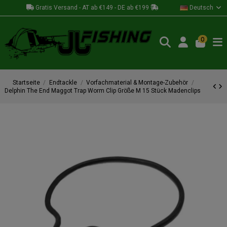
Gratis Versand - AT ab €149 - DE ab €199
Deutsch
0
Startseite
Endtackle
Vorfachmaterial & Montage-Zubehör
Delphin The End Maggot Trap Worm Clip Größe M 15 Stück Madenclips