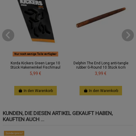
Nur noch wenige Teile verfügbar
Korda Kickers Green Large 10
Delphin The End Long anti-tangle
Stück Hakenwinkel Fischmaul
rubber G-Round 10 Stück 6cm
5,99 €
3,99 €
In den Warenkorb
In den Warenkorb
KUNDEN, DIE DIESEN ARTIKEL GEKAUFT HABEN,
KAUFTEN AUCH ...
Sonderpreis!