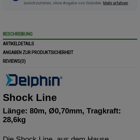
zurückzutreten, ohne Angabe von Gründen.
Mehr erfahren
BESCHREIBUNG
ARTIKELDETAILS
ANGABEN ZUR PRODUKTSICHERHEIT
REVIEWS
(0)
Shock Line
Länge: 80m, Ø0,70mm, Tragkraft:
28,6kg
Die Shock Line, aus dem Hause