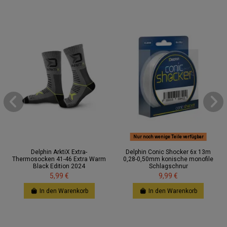
Nur noch wenige Teile verfügbar
Delphin ArktiX Extra-
Delphin Conic Shocker 6x 13m
Thermosocken 41-46 Extra Warm
0,28-0,50mm konische monofile
Black Edition 2024
Schlagschnur
5,99 €
9,99 €
In den Warenkorb
In den Warenkorb