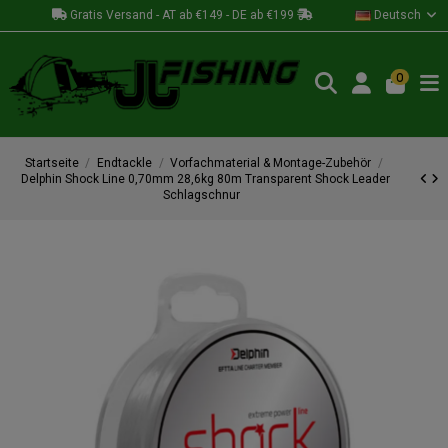
Gratis Versand - AT ab €149 - DE ab €199
Deutsch
0
Startseite
Endtackle
Vorfachmaterial & Montage-Zubehör
Delphin Shock Line 0,70mm 28,6kg 80m Transparent Shock Leader
Schlagschnur