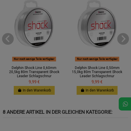
Nur noch wenige Teile verfügbar
Nur noch wenige Teile verfügbar
Delphin Shock Line 0,60mm
Delphin Shock Line 0,50mm
20,5kg 80m Transparent Shock
15,0kg 80m Transparent Shock
Leader Schlagschnur
Leader Schlagschnur
9,99 €
9,99 €
In den Warenkorb
In den Warenkorb
8 ANDERE ARTIKEL IN DER GLEICHEN KATEGORIE: