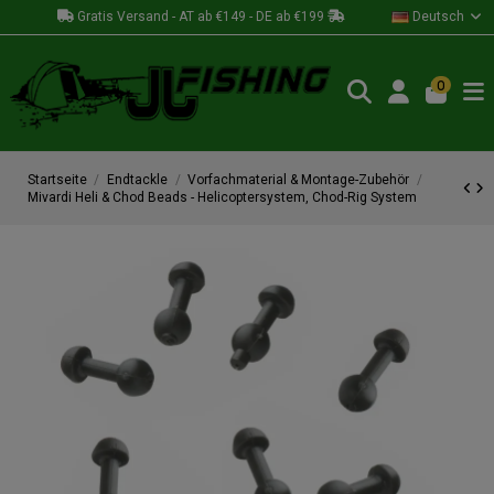
Gratis Versand - AT ab €149 - DE ab €199
Deutsch
0
Startseite
Endtackle
Vorfachmaterial & Montage-Zubehör
Mivardi Heli & Chod Beads - Helicoptersystem, Chod-Rig System