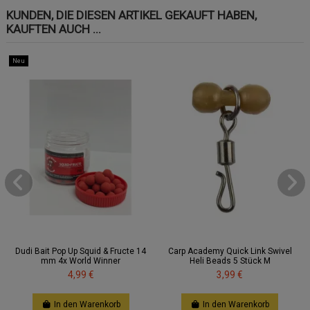
KUNDEN, DIE DIESEN ARTIKEL GEKAUFT HABEN,
KAUFTEN AUCH ...
Neu
Dudi Bait Pop Up Squid & Fructe 14
Carp Academy Quick Link Swivel
mm 4x World Winner
Heli Beads 5 Stück M
4,99 €
3,99 €
In den Warenkorb
In den Warenkorb