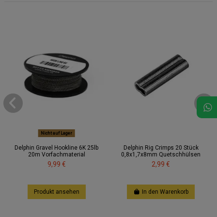
Nicht auf Lager
Delphin Gravel Hookline 6K 25lb
Delphin Rig Crimps 20 Stück
20m Vorfachmaterial
0,8x1,7x8mm Quetschhülsen
9,99 €
2,99 €
Produkt ansehen
In den Warenkorb