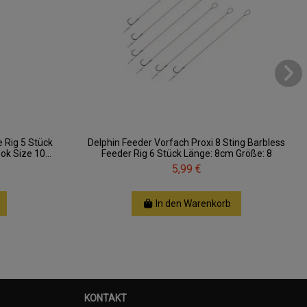
 Rig 5 Stück
Delphin Feeder Vorfach Proxi 8 Sting Barbless
k Size 10...
Feeder Rig 6 Stück Länge: 8cm Größe: 8
5,99 €
In den Warenkorb
KONTAKT