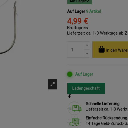
Auf Lager
Auf Lager
9 Artikel
4,99 €
Bruttopreis
Lieferzeit ca. 1-3 Werktage ab 
In den Ware
Auf Lager
Ladengeschäft
Schnelle Lieferung
Lieferzeit ca. 1-3 Wer
Einfache Rücksendung
14 Tage Geld-Zurück-G