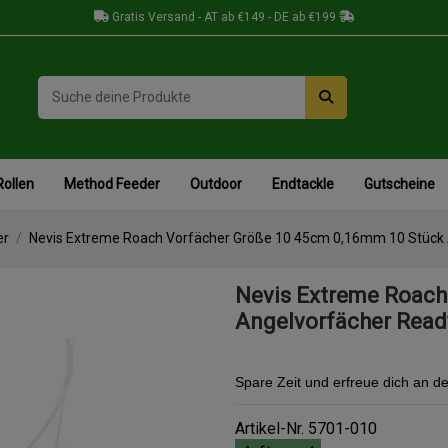
Gratis Versand - AT ab €149 - DE ab €199
Rollen
Method Feeder
Outdoor
Endtackle
Gutscheine
er
Nevis Extreme Roach Vorfächer Größe 10 45cm 0,16mm 10 Stück 
Nevis Extreme Roach
Angelvorfächer Read
Spare Zeit und erfreue dich an d
Artikel-Nr.
5701-010