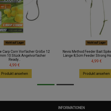
Nicht auf Lager
Nicht auf Lager
e Carp Corn Vorfächer Größe 12
Nevis Method Feeder Bait Spike
mm 10 Stück Angelvorfächer
Länge 8,5cm Feeder Strong Hoo
Ready...
4,99 €
4,99 €
Produkt ansehen
Produkt ansehen
INFORMATIONEN