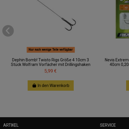
Nur noch wenige Teile verfügbar
Dephin Bomb! Twisto Rigs Größe 4 10cm 3
Nevis Extrem
Stück Wolfram Vorfächer mit Drillingshaken
40cm 0,20
5,99 €
In den Warenkorb
ARTIKEL
SERVICE