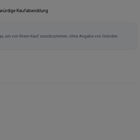
swürdige Kaufabwicklung
ge, um von Ihrem Kauf zurückzutreten, ohne Angabe von Gründen.