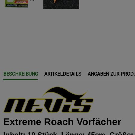
BESCHREIBUNG
ARTIKELDETAILS
ANGABEN ZUR PROD
Extreme Roach Vorfächer
Inhalt: 10 Stück, Länge: 45cm, Größe: