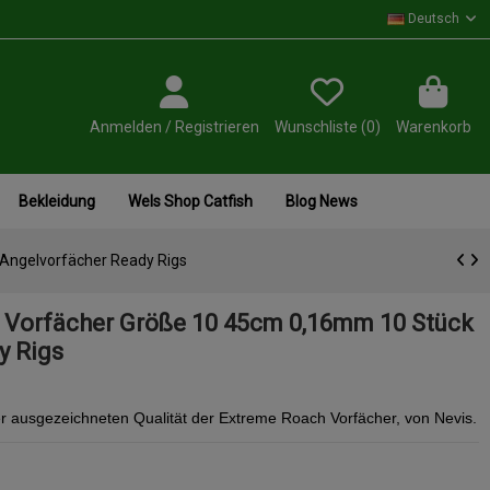
Deutsch
Anmelden / Registrieren
Wunschliste (
0
)
Warenkorb
Bekleidung
Wels Shop Catfish
Blog News
Angelvorfächer Ready Rigs
 Vorfächer Größe 10 45cm 0,16mm 10 Stück
y Rigs
er ausgezeichneten Qualität der Extreme Roach Vorfächer, von Nevis.