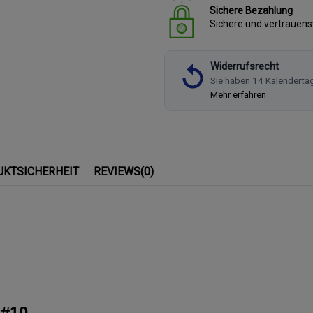
Sichere Bezahlung
Sichere und vertrauen
Widerrufsrecht
Sie haben 14 Kalenderta
Mehr erfahren
UKTSICHERHEIT
REVIEWS
(0)
 #10