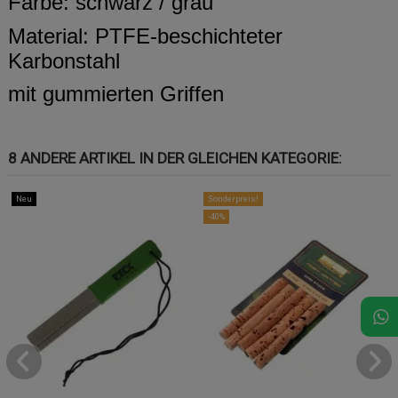
Farbe: schwarz / grau
Material: PTFE-beschichteter
Karbonstahl
mit gummierten Griffen
8 ANDERE ARTIKEL IN DER GLEICHEN KATEGORIE:
Neu
Sonderpreis!
-40%