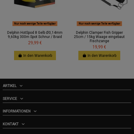
Nur noch wenige Teile verfügbar
Nur noch wenige Teile verfügbar
Delphin HotSpod 8 Gelb Ø0,14mm
Delphin Clamper Fish Gripper
9,60kg 300m Spot Schnur / Braid
25cm / 15kg Waage eingebaut
Fischzange
29,99 €
19,99 €
In den Warenkorb
In den Warenkorb
ARTIKEL
SERVICE
INFORMATIONEN
KONTAKT