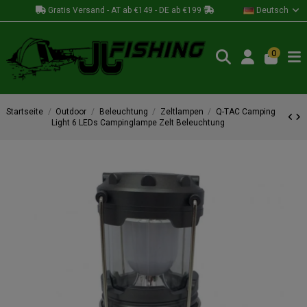
Gratis Versand - AT ab €149 - DE ab €199
Deutsch
0
Startseite
Outdoor
Beleuchtung
Zeltlampen
Q-TAC Camping
Light 6 LEDs Campinglampe Zelt Beleuchtung