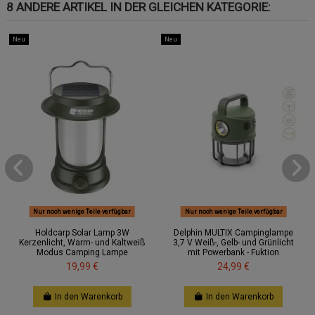
8 ANDERE ARTIKEL IN DER GLEICHEN KATEGORIE:
Neu
Neu
Nur noch wenige Teile verfügbar
Nur noch wenige Teile verfügbar
Holdcarp Solar Lamp 3W
Delphin MULTIX Campinglampe
Kerzenlicht, Warm- und Kaltweiß
3,7 V Weiß-, Gelb- und Grünlicht
Modus Camping Lampe
mit Powerbank - Fuktion
19,99 €
24,99 €
In den Warenkorb
In den Warenkorb