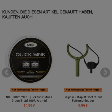
KUNDEN, DIE DIESEN ARTIKEL GEKAUFT HABEN,
KAUFTEN AUCH ...
Nur noch wenige Teile verfügbar
Nur noch wenige Teile verfügbar
NGT 300m 20lb 'Quick Sink' Moss
Delphin Katapult Shot Cubus
Green Braid 100% Aramid
Futterschleuder
19,99 €
9,99 €