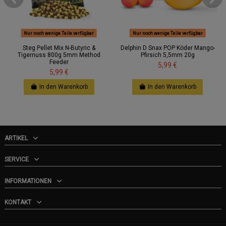
Nur noch wenige Teile verfügbar
Nur noch wenige Teile verfügbar
Steg Pellet Mix N-Butyric &
Delphin D Snax POP Köder Mango-
Tigernuss 800g 5mm Method
Pfirsich 5,5mm 20g
Feeder
5,99 €
5,99 €
In den Warenkorb
In den Warenkorb
ARTIKEL
SERVICE
INFORMATIONEN
KONTAKT