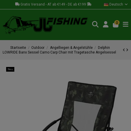
Gratis Versand - AT ab €149 - DE ab €199
Deutsch
0
Startseite
Outdoor
Angelliegen & Angelstühle
Delphin
LOWRIDE Banx Sessel Camo Carp Chair mit Tragetasche Angelsessel
Neu