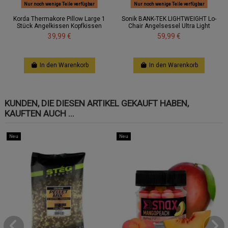
Nur noch wenige Teile verfügbar
Nur noch wenige Teile verfügbar
Korda Thermakore Pillow Large 1
Sonik BANK-TEK LIGHTWEIGHT Lo-
Stück Angelkissen Kopfkissen
Chair Angelsessel Ultra Light
39,99 €
59,99 €
In den Warenkorb
In den Warenkorb
KUNDEN, DIE DIESEN ARTIKEL GEKAUFT HABEN,
KAUFTEN AUCH ...
Neu
Neu