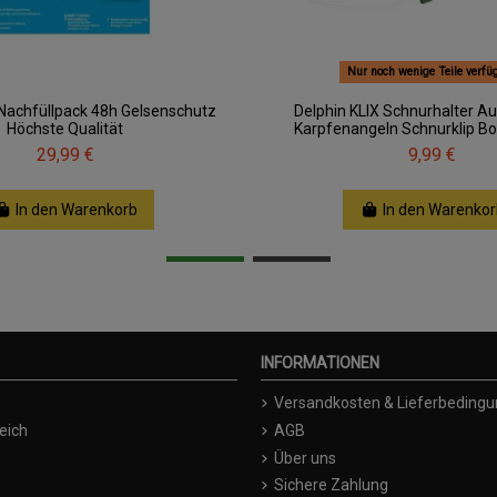
Nur noch wenige Teile verfü
Nachfüllpack 48h Gelsenschutz
Delphin KLIX Schnurhalter Au
Höchste Qualität
Karpfenangeln Schnurklip Bo
29,99 €
9,99 €
In den Warenkorb
In den Warenkor
INFORMATIONEN
Versandkosten & Lieferbeding
eich
AGB
Über uns
Sichere Zahlung