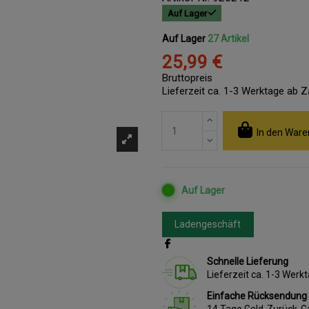
Auf Lager
Auf Lager
27 Artikel
25,99 €
Bruttopreis
Lieferzeit ca. 1-3 Werktage ab 
In den Ware
Auf Lager
Ladengeschäft
Schnelle Lieferung
Lieferzeit ca. 1-3 Wer
Einfache Rücksendung
14 Tage Geld-Zurück-G