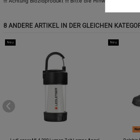
!!! Achtung Biozidprodukt !!!
Bitte die Hinweise auf dem
8 ANDERE ARTIKEL IN DER GLEICHEN KATEGOR
Neu
Neu
Nur