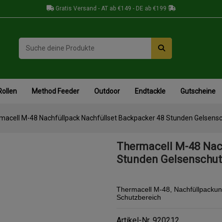
Gratis Versand - AT ab €149 - DE ab €199
Rollen
Method Feeder
Outdoor
Endtackle
Gutscheine
macell M-48 Nachfüllpack Nachfüllset Backpacker 48 Stunden Gelsensc
Thermacell M-48 Nac
Stunden Gelsenschut
Thermacell M-48, Nachfüllpacku
Schutzbereich
Artikel-Nr.
920212