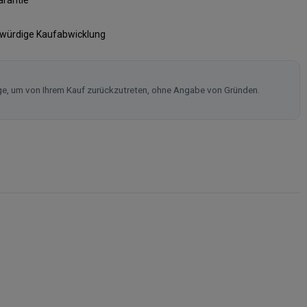
swürdige Kaufabwicklung
ge, um von Ihrem Kauf zurückzutreten, ohne Angabe von Gründen.