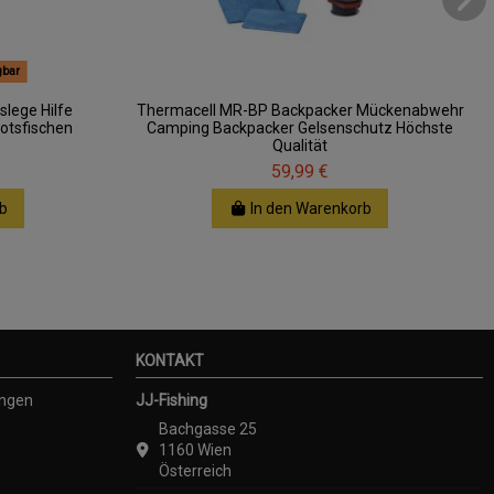
gbar
slege Hilfe
Thermacell MR-BP Backpacker Mückenabwehr
otsfischen
Camping Backpacker Gelsenschutz Höchste
Qualität
59,99 €
b
In den Warenkorb
KONTAKT
ungen
JJ-Fishing
Bachgasse 25
1160 Wien
Österreich