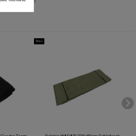
ionen Beachten!
Neu