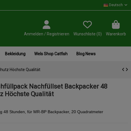
Deutsch
Anmelden / Registrieren
Wunschliste (
0
)
Warenkorb
Bekleidung
Wels Shop Catfish
Blog News
hutz Höchste Qualität
hfüllpack Nachfüllset Backpacker 48
z Höchste Qualität
ng 48 Stunden, für MR-BP Backpacker, 20 Quadratmeter