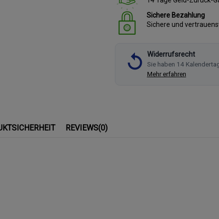
Sichere Bezahlung
Sichere und vertrauen
Widerrufsrecht
Sie haben 14 Kalenderta
Mehr erfahren
UKTSICHERHEIT
REVIEWS
(0)