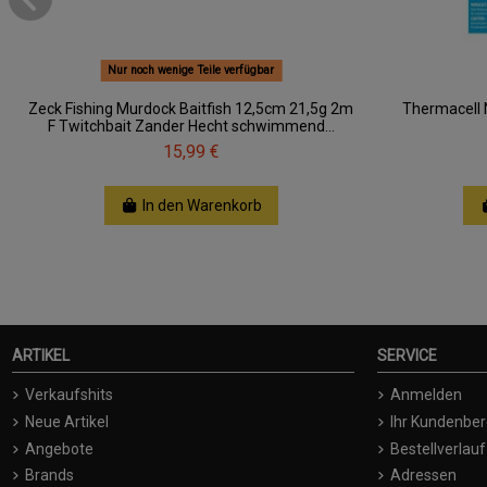
Nur noch wenige Teile verfügbar
Zeck Fishing Murdock Baitfish 12,5cm 21,5g 2m
Thermacell 
F Twitchbait Zander Hecht schwimmend...
15,99 €
In den Warenkorb
ARTIKEL
SERVICE
Verkaufshits
Anmelden
Neue Artikel
Ihr Kundenber
Angebote
Bestellverlauf
Brands
Adressen