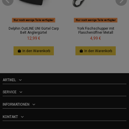
Nur noch wenige Teile verfügbar
Nur noch wenige Teile verfügbar
Delphin OutLINE UNI Gürtel Carp
York Fischschupper mit
Belt Anglergürtel
Flaschenöffner Metall
12,99 €
4,99 €
In den Warenkorb
In den Warenkorb
ARTIKEL
SERVICE
INFORMATIONEN
KONTAKT