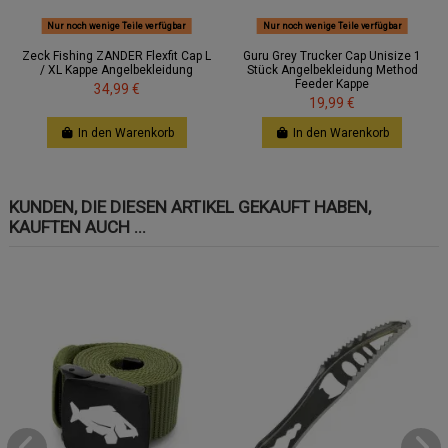
Nur noch wenige Teile verfügbar
Nur noch wenige Teile verfügbar
Zeck Fishing ZANDER Flexfit Cap L
Guru Grey Trucker Cap Unisize 1
/ XL Kappe Angelbekleidung
Stück Angelbekleidung Method
Feeder Kappe
34,99 €
19,99 €
In den Warenkorb
In den Warenkorb
KUNDEN, DIE DIESEN ARTIKEL GEKAUFT HABEN,
KAUFTEN AUCH ...