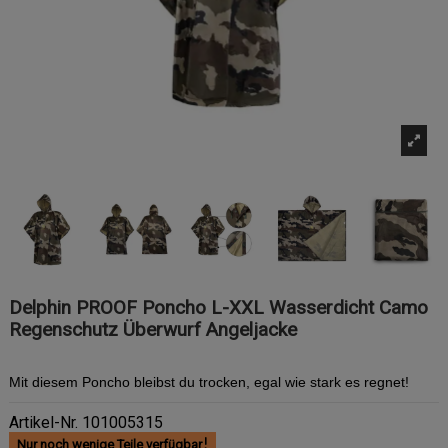
Delphin PROOF Poncho L-XXL Wasserdicht Camo
Regenschutz Überwurf Angeljacke
Mit diesem Poncho bleibst du trocken, egal wie stark es regnet!
Artikel-Nr.
101005315
Nur noch wenige Teile verfügbar