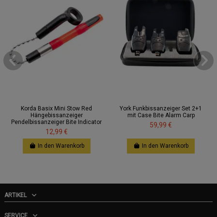
Korda Basix Mini Stow Red
York Funkbissanzeiger Set 2+1
Hängebissanzeiger
mit Case Bite Alarm Carp
Pendelbissanzeiger Bite Indicator
59,99 €
12,99 €
In den Warenkorb
In den Warenkorb
ARTIKEL
SERVICE