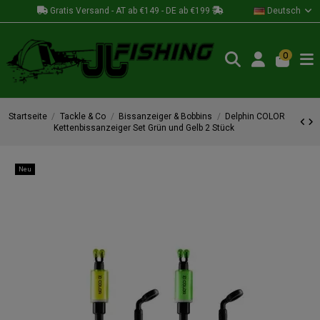
Gratis Versand - AT ab €149 - DE ab €199
Deutsch
0
Startseite
Tackle & Co
Bissanzeiger & Bobbins
Delphin COLOR
Kettenbissanzeiger Set Grün und Gelb 2 Stück
Neu