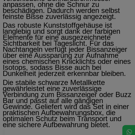
anpassen, ohne die Schnur zu
beschädigen. Dadurch werden selbst
feinste Bisse zuverlässig angezeigt.
Das robuste Kunststoffgehäuse ist
langlebig und sorgt dank der farbigen
Elemente für eine ausgezeichnete
Sichtbarkeit bei Tageslicht. Für das
Nachtangeln verfügt jeder Bissanzeiger
über eine Aussparung zur Aufnahme
eines chemischen Knicklichts oder eines
Isotops, sodass Bisse auch bei
Dunkelheit jederzeit erkennbar bleiben.
Die stabile schwarze Metallkette
gewährleistet eine zuverlässige
Verbindung zum Bissanzeiger oder Buzz
Bar und passt auf alle gängigen
Gewinde. Geliefert wird das Set in einer
praktischen Aufbewahrungsbox, die
optimalen Schutz beim Transport und
eine sichere Aufbewahrung bietet.