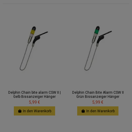
Delphin Chain bite alarm CSW II |
Delphin Chain Bite Alarm CSW II
Gelb Bissanzeiger Hänger
Grün Bissanzeiger Hänger
5,99 €
5,99 €
In den Warenkorb
In den Warenkorb