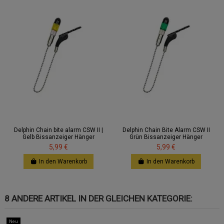
Delphin Chain bite alarm CSW II |
Delphin Chain Bite Alarm CSW II
Gelb Bissanzeiger Hänger
Grün Bissanzeiger Hänger
5,99 €
5,99 €
In den Warenkorb
In den Warenkorb
8 ANDERE ARTIKEL IN DER GLEICHEN KATEGORIE:
Neu