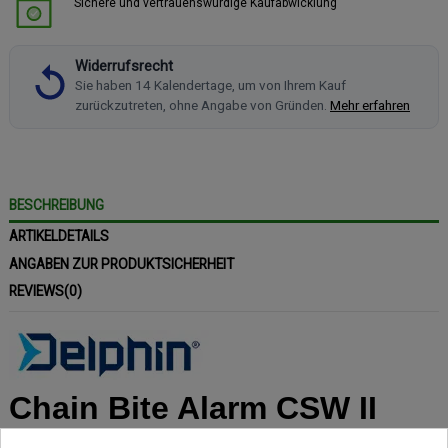
Sichere und vertrauenswürdige Kaufabwicklung
Widerrufsrecht
Sie haben 14 Kalendertage, um von Ihrem Kauf
zurückzutreten, ohne Angabe von Gründen.
Mehr erfahren
BESCHREIBUNG
ARTIKELDETAILS
ANGABEN ZUR PRODUKTSICHERHEIT
REVIEWS
(0)
Chain Bite Alarm CSW II
Pendelbissanzeiger in Rot