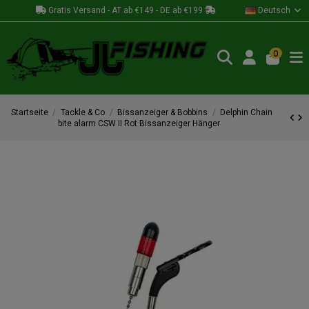
Gratis Versand - AT ab €149 - DE ab €199
Deutsch
0
Startseite
Tackle & Co
Bissanzeiger & Bobbins
Delphin Chain
bite alarm CSW II Rot Bissanzeiger Hänger