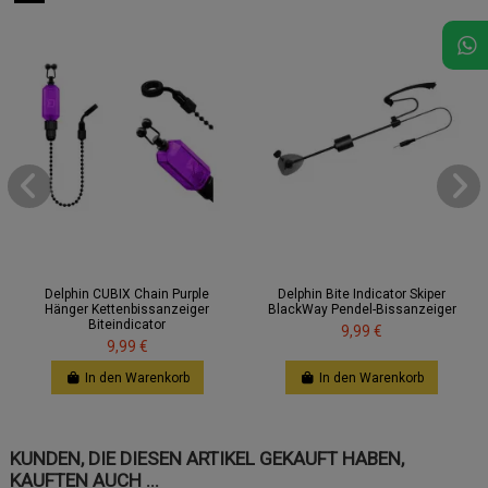
Delphin CUBIX Chain Purple
Delphin Bite Indicator Skiper
Hänger Kettenbissanzeiger
BlackWay Pendel-Bissanzeiger
Biteindicator
9,99 €
9,99 €
In den Warenkorb
In den Warenkorb
KUNDEN, DIE DIESEN ARTIKEL GEKAUFT HABEN,
KAUFTEN AUCH ...