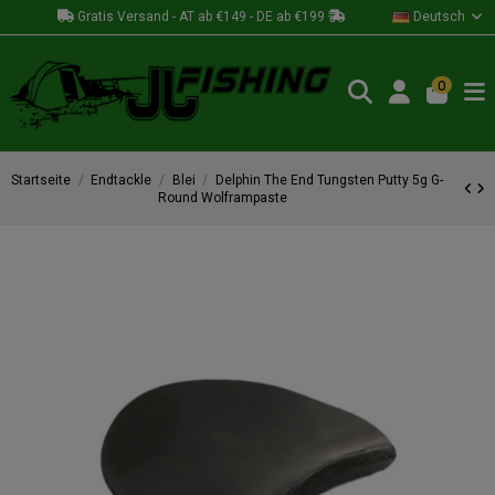
Gratis Versand - AT ab €149 - DE ab €199
Deutsch
0
Startseite
Endtackle
Blei
Delphin The End Tungsten Putty 5g G-
Round Wolframpaste