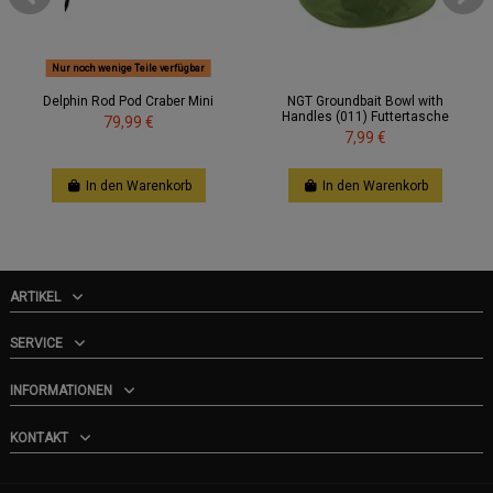
Nur noch wenige Teile verfügbar
Delphin Rod Pod Craber Mini
NGT Groundbait Bowl with
Handles (011) Futtertasche
79,99 €
7,99 €
In den Warenkorb
In den Warenkorb
ARTIKEL
SERVICE
INFORMATIONEN
KONTAKT