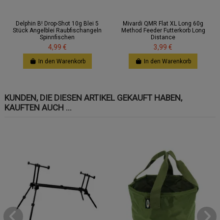
Delphin B! Drop-Shot 10g Blei 5
Mivardi QMR Flat XL Long 60g
Stück Angelblei Raubfischangeln
Method Feeder Futterkorb Long
Spinnfischen
Distance
4,99 €
3,99 €
In den Warenkorb
In den Warenkorb
KUNDEN, DIE DIESEN ARTIKEL GEKAUFT HABEN,
KAUFTEN AUCH ...