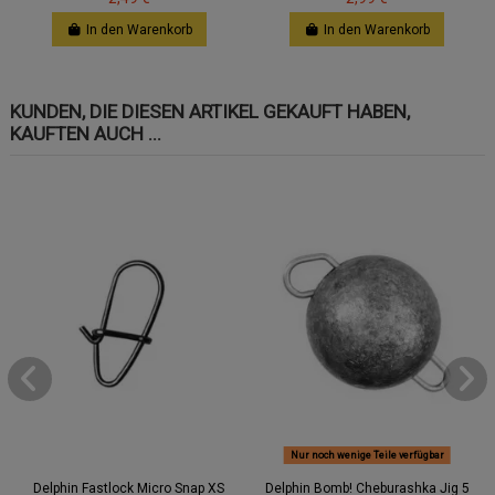
In den Warenkorb
In den Warenkorb
KUNDEN, DIE DIESEN ARTIKEL GEKAUFT HABEN,
KAUFTEN AUCH ...
Nur noch wenige Teile verfügbar
Delphin Fastlock Micro Snap XS
Delphin Bomb! Cheburashka Jig 5