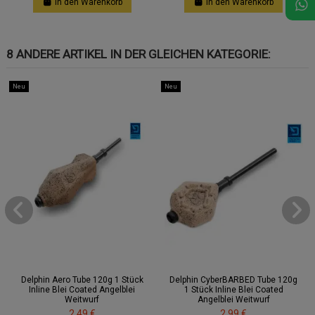
In den Warenkorb
In den Warenkorb
8 ANDERE ARTIKEL IN DER GLEICHEN KATEGORIE:
Neu
Neu
Delphin Aero Tube 120g 1 Stück
Delphin CyberBARBED Tube 120g
Inline Blei Coated Angelblei
1 Stück Inline Blei Coated
Weitwurf
Angelblei Weitwurf
2,49 €
2,99 €