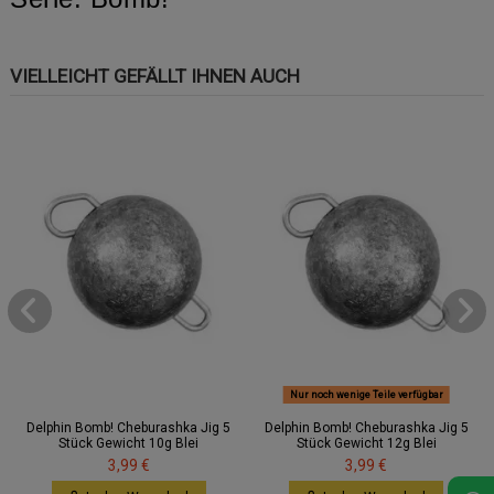
VIELLEICHT GEFÄLLT IHNEN AUCH
Nur noch wenige Teile verfügbar
Delphin Bomb! Cheburashka Jig 5
Delphin Bomb! Cheburashka Jig 5
Stück Gewicht 10g Blei
Stück Gewicht 12g Blei
3,99 €
3,99 €