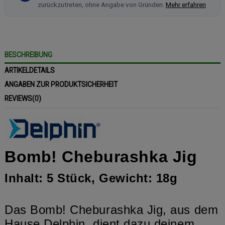
zurückzutreten, ohne Angabe von Gründen.
Mehr erfahren
BESCHREIBUNG
ARTIKELDETAILS
ANGABEN ZUR PRODUKTSICHERHEIT
REVIEWS
(0)
Bomb! Cheburashka Jig
Inhalt: 5 Stück, Gewicht: 18g
Das Bomb! Cheburashka Jig, aus dem
Hause Delphin, dient dazu deinem