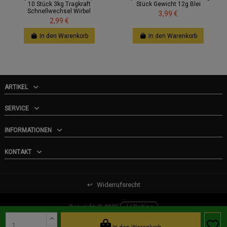
10 Stück 3kg Tragkraft
Stück Gewicht 12g Blei
Schnellwechsel Wirbel
3,99 €
2,99 €
In den Warenkorb
In den Warenkorb
ARTIKEL
SERVICE
INFORMATIONEN
KONTAKT
↩
Widerrufsrecht
Copyright @ 2025
JJ-Fishing