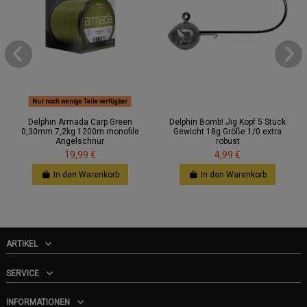
Nur noch wenige Teile verfügbar
Delphin Armada Carp Green
Delphin Bomb! Jig Kopf 5 Stück
0,30mm 7,2kg 1200m monofile
Gewicht 18g Größe 1/0 extra
Angelschnur
robust
19,99 €
4,99 €
In den Warenkorb
In den Warenkorb
ARTIKEL
SERVICE
INFORMATIONEN