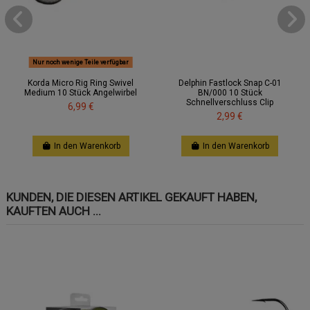
Nur noch wenige Teile verfügbar
Korda Micro Rig Ring Swivel
Delphin Fastlock Snap C-01
Medium 10 Stück Angelwirbel
BN/000 10 Stück
Schnellverschluss Clip
6,99 €
2,99 €
In den Warenkorb
In den Warenkorb
KUNDEN, DIE DIESEN ARTIKEL GEKAUFT HABEN,
KAUFTEN AUCH ...