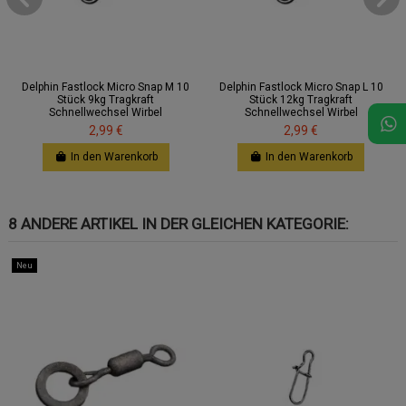
Delphin Fastlock Micro Snap M 10
Delphin Fastlock Micro Snap L 10
Stück 9kg Tragkraft
Stück 12kg Tragkraft
Schnellwechsel Wirbel
Schnellwechsel Wirbel
2,99 €
2,99 €
In den Warenkorb
In den Warenkorb
8 ANDERE ARTIKEL IN DER GLEICHEN KATEGORIE:
Neu