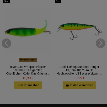
Neu
Neu
Nicht auf Lager
River2Sea Whopper Plopper
Zeck Fishing Dundee Firetiger
130mm Fire Tiger 39g
13,5cm 40g 2,5m SP
Oberflächen Köder Das Original...
Hechtwobbler Uli Beyer Weitwurf...
18,99 €
17,99 €
Produkt ansehen
In den Warenkorb