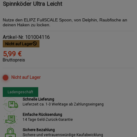
Spinnköder Ultra Leicht
Nutze den
ELIPZ FullSCALE
Spoon, von Delphin, Raubfische an
deinen Haken zu locken.
Artikel-Nr.
101004116
Nicht auf Lager
5,99 €
Bruttopreis
Nicht auf Lager
Ladengeschäft
Schnelle Lieferung
Lieferzeit ca. 1-3 Werktage ab Zahlungseingang
Einfache Rücksendung
14 Tage Geld-Zurück-Garantie
Sichere Bezahlung
Sichere und vertrauenswürdige Kaufabwicklung