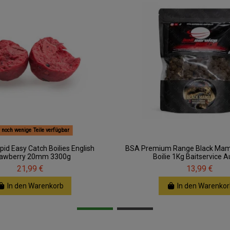
 noch wenige Teile verfügbar
pid Easy Catch Boilies English
BSA Premium Range Black Ma
rawberry 20mm 3300g
Boilie 1Kg Baitservice A
21,99 €
13,99 €
In den Warenkorb
In den Warenkor