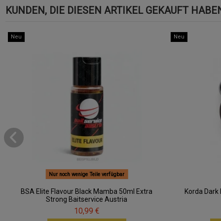
KUNDEN, DIE DIESEN ARTIKEL GEKAUFT HABEN,
Neu
Neu
Nur noch wenige Teile verfügbar
BSA Elite Flavour Black Mamba 50ml Extra
Korda Dark 
Strong Baitservice Austria
10,99 €