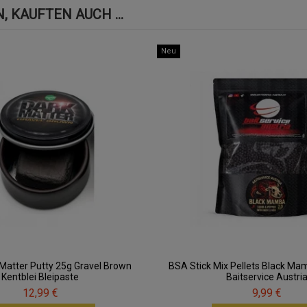
 KAUFTEN AUCH ...
Neu
Matter Putty 25g Gravel Brown
BSA Stick Mix Pellets Black 
Kentblei Bleipaste
Baitservice Austri
12,99 €
9,99 €