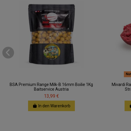
Nur
BSA Premium Range Milk-B 16mm Boilie 1Kg
Mivardi Ra
Baitservice Austria
St
13,99 €
In den Warenkorb