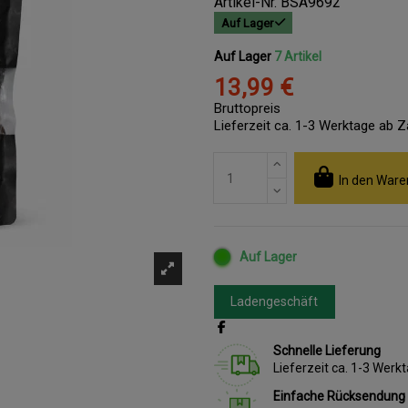
Artikel-Nr.
BSA9692
Auf Lager
Auf Lager
7 Artikel
13,99 €
Bruttopreis
Lieferzeit ca. 1-3 Werktage ab 
In den Ware
Auf Lager
Ladengeschäft
Schnelle Lieferung
Lieferzeit ca. 1-3 Wer
Einfache Rücksendung