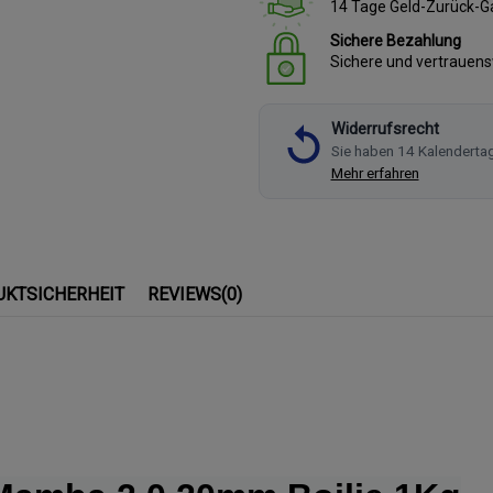
14 Tage Geld-Zurück-G
Sichere Bezahlung
Sichere und vertrauen
Widerrufsrecht
Sie haben 14 Kalenderta
Mehr erfahren
UKTSICHERHEIT
REVIEWS
(0)