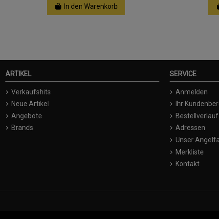
In den Warenkorb
ARTIKEL
SERVICE
Verkaufshits
Anmelden
Neue Artikel
Ihr Kundenber
Angebote
Bestellverlauf
Brands
Adressen
Unser Angelfa
Merkliste
Kontakt