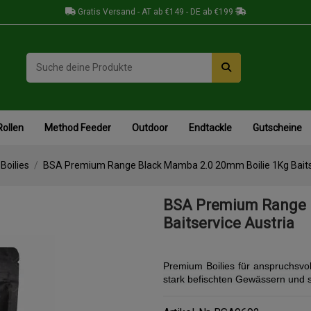
Gratis Versand - AT ab €149 - DE ab €199
Rollen
Method Feeder
Outdoor
Endtackle
Gutscheine
Boilies
BSA Premium Range Black Mamba 2.0 20mm Boilie 1Kg Baits
BSA Premium Range 
Baitservice Austria
Premium Boilies für anspruchsvol
stark befischten Gewässern und 