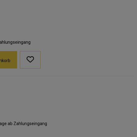
Zahlungseingang
nkorb
ktage ab Zahlungseingang