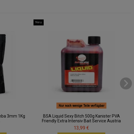
Neu
Nur noch wenige Teile verfügbar
Mamba 3mm 1Kg
BSA Liquid Sexy Bitch 500g Kanister PVA
a
Friendly Extra Intensiv Bait Service Austria
13,99 €