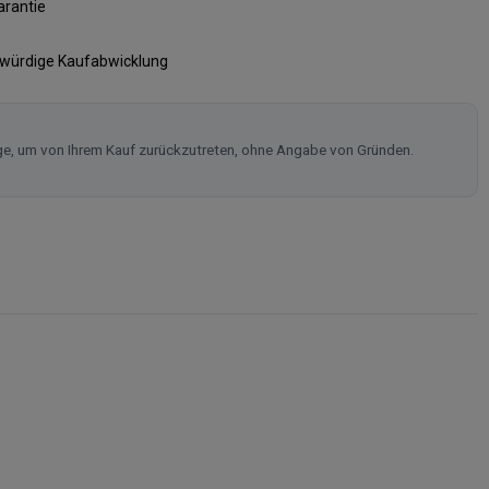
arantie
swürdige Kaufabwicklung
ge, um von Ihrem Kauf zurückzutreten, ohne Angabe von Gründen.