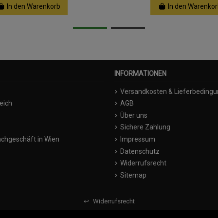
In den Warenkorb
In den Warenkor
INFORMATIONEN
Versandkosten & Lieferbeding
eich
AGB
Über uns
Sichere Zahlung
chgeschäft in Wien
Impressum
Datenschutz
Widerrufsrecht
Sitemap
↩
Widerrufsrecht