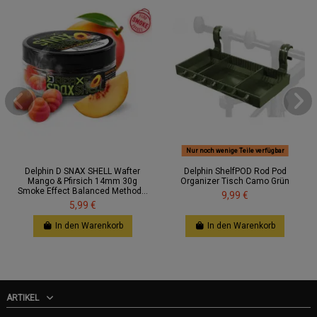
Nur noch wenige Teile verfügbar
Delphin D SNAX SHELL Wafter
Delphin ShelfPOD Rod Pod
Mango & Pfirsich 14mm 30g
Organizer Tisch Camo Grün
Smoke Effect Balanced Method...
9,99 €
5,99 €
In den Warenkorb
In den Warenkorb
ARTIKEL