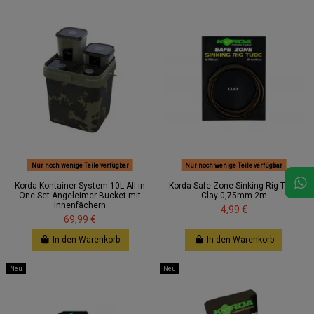
Nur noch wenige Teile verfügbar
Nur noch wenige Teile verfügbar
Korda Kontainer System 10L All in
Korda Safe Zone Sinking Rig Tube
One Set Angeleimer Bucket mit
Clay 0,75mm 2m
Innenfächern
4,99 €
69,99 €
In den Warenkorb
In den Warenkorb
Neu
Neu