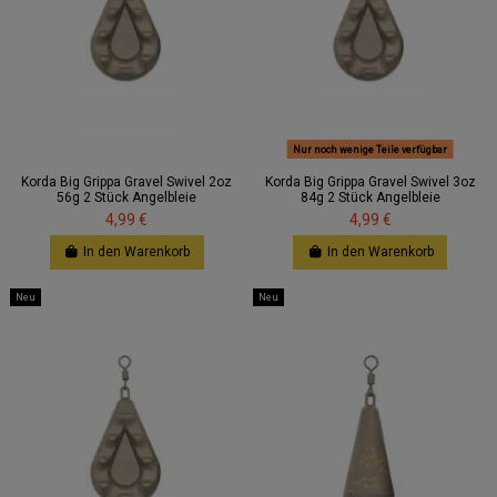
Nur noch wenige Teile verfügbar
Korda Big Grippa Gravel Swivel 2oz
Korda Big Grippa Gravel Swivel 3oz
56g 2 Stück Angelbleie
84g 2 Stück Angelbleie
4,99 €
4,99 €
In den Warenkorb
In den Warenkorb
Neu
Neu