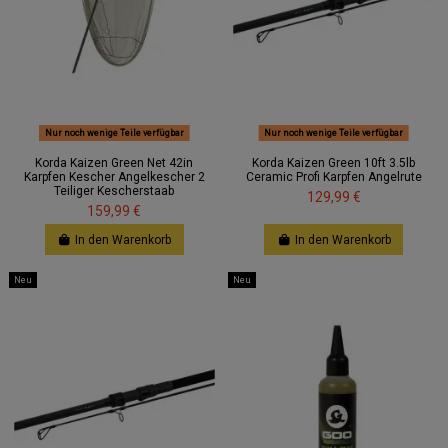
Nur noch wenige Teile verfügbar
Nur noch wenige Teile verfügbar
Korda Kaizen Green Net 42in
Korda Kaizen Green 10ft 3.5lb
Karpfen Kescher Angelkescher 2
Ceramic Profi Karpfen Angelrute
Teiliger Kescherstaab
129,99 €
159,99 €
In den Warenkorb
In den Warenkorb
Neu
Neu