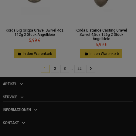
Korda Big Grippa Gravel Swivel 4oz
Korda Distance Casting Gravel
112g 2 Stück Angelbleie
Swivel 4,5oz 126g 2 Stück
Angelbleie
5,99 €
5,99 €
In den Warenkorb
In den Warenkorb
1
2
3
…
22
ARTIKEL
SERVICE
INFORMATIONEN
KONTAKT