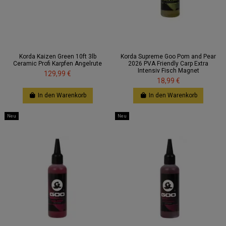
Korda Kaizen Green 10ft 3lb
Korda Supreme Goo Pom and Pear
Ceramic Profi Karpfen Angelrute
2026 PVA Friendly Carp Extra
Intensiv Fisch Magnet
129,99 €
18,99 €
In den Warenkorb
In den Warenkorb
Neu
Neu