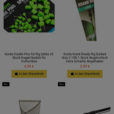
Korda Double Pins for Rig Safes 20
Korda Krank Ready Rig Barbed
Stück Doppel Nadeln für
Size 2 15lb 1 Stück Angelvorfach
Vorfachbox
Extra Scharfer Angelhaken
4,99 €
3,99 €
In den Warenkorb
In den Warenkorb
Neu
Neu