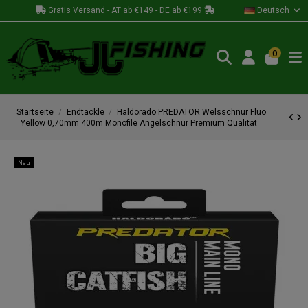
Gratis Versand - AT ab €149 - DE ab €199
Deutsch
0
Startseite
Endtackle
Haldorado PREDATOR Welsschnur Fluo
Yellow 0,70mm 400m Monofile Angelschnur Premium Qualität
Neu