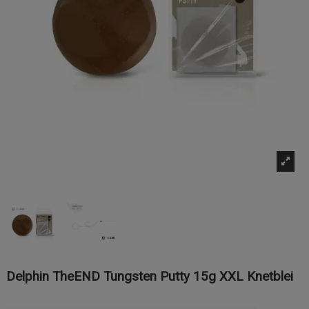
Delphin TheEND Tungsten Putty 15g XXL Knetblei