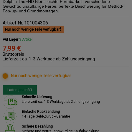
Delphin TheEND Blei – leichte Formbarkeit, verschiedene
Gewichte, unauffällige Farbe, perfekte Beschwerung für Method-,
Pop-up- und Grundmontagen.
Artikel-Nr.
101004306
Nur noch wenige Teile verfügbar
Auf Lager
3 Artikel
7,99 €
Bruttopreis
Lieferzeit ca. 1-3 Werktage ab Zahlungseingang
Nur noch wenige Teile verfügbar
Ladengeschäft
Schnelle Lieferung
Lieferzeit ca. 1-3 Werktage ab Zahlungseingang
Einfache Rücksendung
14 Tage Geld-Zurück-Garantie
Sichere Bezahlung
Sichere und vertrauenswürdige Kaufabwicklung