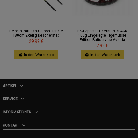
Delphin Partisan Carbon Handle
BSA Special Tigernuts BLACK
180cm 2-teilig Kescherstab
100g Eingelegte Tigernüsse
Edition Baitservice Austria
29,99 €
7,99 €
In den Warenkorb
In den Warenkorb
ARTIKEL
SERVICE
INFORMATIONEN
KONTAKT