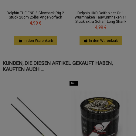
Delphin THE END 8 Blowback-Rig 2
Delphin HKD Baitholder Gr. 1
Stück 20cm 25lbs Angelvorfach
Wurmhaken Tauwurmhaken 11
Stück Extra Scharf Long Shank
4,99 €
4,99 €
In den Warenkorb
In den Warenkorb
KUNDEN, DIE DIESEN ARTIKEL GEKAUFT HABEN,
KAUFTEN AUCH ...
Neu