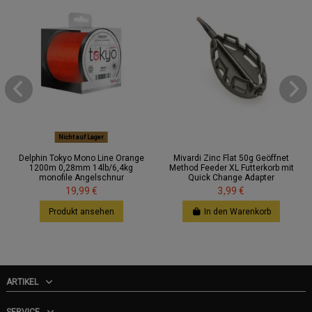
Nicht auf Lager
Delphin Tokyo Mono Line Orange
Mivardi Zinc Flat 50g Geöffnet
1200m 0,28mm 14lb/6,4kg
Method Feeder XL Futterkorb mit
monofile Angelschnur
Quick Change Adapter
19,99 €
3,99 €
Produkt ansehen
In den Warenkorb
ARTIKEL
SERVICE