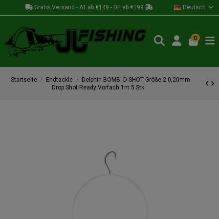
Gratis Versand - AT ab €149 - DE ab €199
Deutsch
0
Startseite
Endtackle
Delphin BOMB! D-SHOT Größe 2 0,20mm
Drop Shot Ready Vorfach 1m 5 Stk.