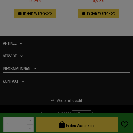
12,99 €
5,99 €
In den Warenkorb
In den Warenkorb
ARTIKEL
SERVICE
INFORMATIONEN
KONTAKT
↩
Widerrufsrecht
Copyright @ 2025
JJ-Fishing
In den Warenkorb