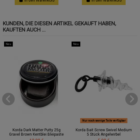
In den Warenkorb
In den Warenkorb
KUNDEN, DIE DIESEN ARTIKEL GEKAUFT HABEN,
KAUFTEN AUCH ...
Neu
Neu
Nur noch wenige Teile verfügbar
Korda Dark Matter Putty 25g
Korda Bait Screw Swivel Medium
Gravel Brown Kentblei Bleipaste
5 Stück Angelwirbel