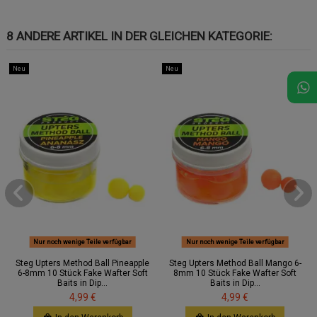
8 ANDERE ARTIKEL IN DER GLEICHEN KATEGORIE:
Neu
Neu
Nur noch wenige Teile verfügbar
Nur noch wenige Teile verfügbar
Steg Upters Method Ball Pineapple
Steg Upters Method Ball Mango 6-
6-8mm 10 Stück Fake Wafter Soft
8mm 10 Stück Fake Wafter Soft
Baits in Dip...
Baits in Dip...
4,99 €
4,99 €