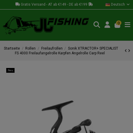
Gratis Versand - AT ab €149 - DE ab €199
Deutsch
0
Startseite
Rollen
Freilaufrollen
Sonik XTRACTOR+ SPECIALIST
FS 4000 Freilaufangelrolle Karpfen Angelrolle Carp Reel
Neu