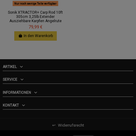
Nur noch wenige Teile verfügbar
Sonik XTRACTOR+ Carp Rod 10ft
305cm 3,25lb Extender
Ausziehbare Karpfen Angelrute
79,99 €
In den Warenkorb
ARTIKEL
SERVICE
INFORMATIONEN
KONTAKT
↩
Widerrufsrecht