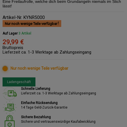
Eine Freilaufrolle, welche dich beim Grundangeln niemals im Stich
lässt!
Artikel-Nr.
KYNR5000
Nur noch wenige Teile verfügbar
Auf Lager
3 Artikel
29,99 €
Bruttopreis
Lieferzeit ca. 1-3 Werktage ab Zahlungseingang
Nur noch wenige Teile verfügbar
Ladengeschäft
Schnelle Lieferung
Lieferzeit ca. 1-3 Werktage ab Zahlungseingang
Einfache Rücksendung
14 Tage Geld-Zurück-Garantie
Sichere Bezahlung
Sichere und vertrauenswürdige Kaufabwicklung