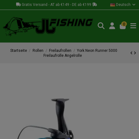
Gratis Versand - AT ab €149 - DE ab €199
Deutsch
0
Startseite
Rollen
Freilaufrollen
York Neon Runner 5000
Freilaufrolle Angelrolle