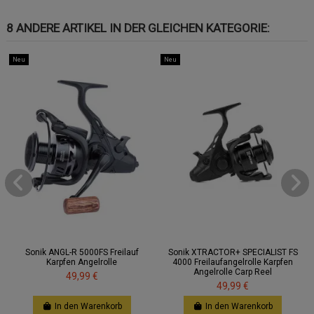
8 ANDERE ARTIKEL IN DER GLEICHEN KATEGORIE:
Neu
Neu
Sonik ANGL-R 5000FS Freilauf
Sonik XTRACTOR+ SPECIALIST FS
Karpfen Angelrolle
4000 Freilaufangelrolle Karpfen
Angelrolle Carp Reel
49,99 €
49,99 €
In den Warenkorb
In den Warenkorb