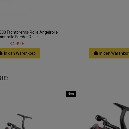
000 Frontbrems-Rolle Angelrolle
innrolle Feeder Rolle
34,99 €
In den Warenkorb
In den Warenkor
IE:
Neu