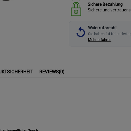
Sichere Bezahlung
Sichere und vertrauen
Widerrufsrecht
Sie haben 14 Kalenderta
Mehr erfahren
UKTSICHERHEIT
REVIEWS
(0)
inen jugendlichen Touch.