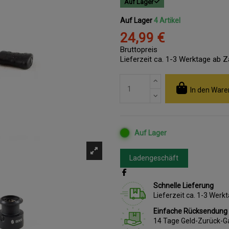
Auf Lager
Auf Lager
4 Artikel
24,99 €
Bruttopreis
Lieferzeit ca. 1-3 Werktage ab 
In den Ware
Auf Lager
Ladengeschäft
Schnelle Lieferung
Lieferzeit ca. 1-3 Wer
Einfache Rücksendung
14 Tage Geld-Zurück-G