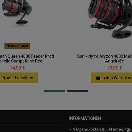
Nicht auf Lager
atch Queen 4000 Feeder Profi
Sonik Nytro Aryzon 4000 Met
lrolle Competition Reel
Angelrolle
74,99 €
79,99 €
Produkt ansehen
In den Warenkor
INFORMATIONEN
Versandkosten & Lieferbeding