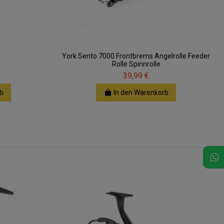
York Sento 7000 Frontbrems Angelrolle Feeder
Rolle Spinnrolle
39,99 €
b
In den Warenkorb