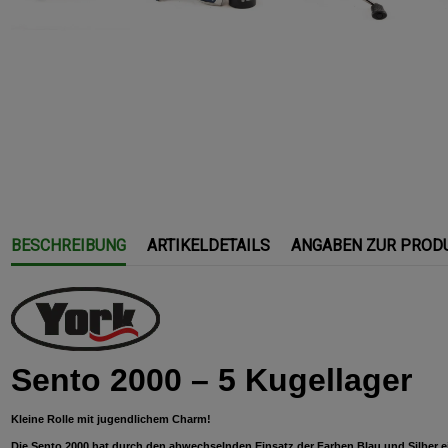
BESCHREIBUNG
ARTIKELDETAILS
ANGABEN ZUR PROD
Sento 2000 – 5 Kugellager
Kleine Rolle mit jugendlichem Charm!
Die Sento 2000 hat durch den abwechselnden Einsatz der Farben Blau und Silber e