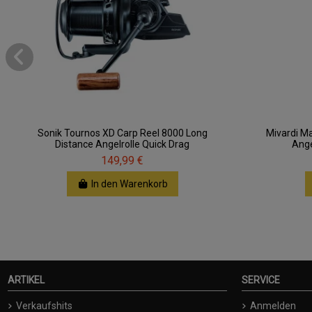
Sonik Tournos XD Carp Reel 8000 Long
Mivardi M
Distance Angelrolle Quick Drag
Ange
149,99 €
In den Warenkorb
ARTIKEL
SERVICE
Verkaufshits
Anmelden