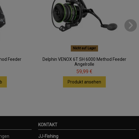
Nicht auf Lager
hod Feeder
Delphin VENOX 6T SH 6000 Method Feeder
Angelrolle
59,99 €
b
Produkt ansehen
KONTAKT
ungen
JJ-Fishing