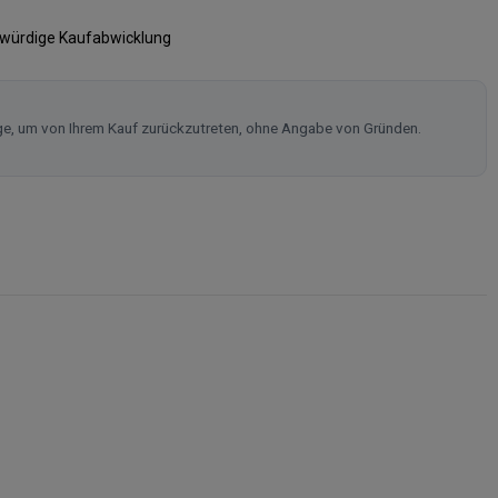
swürdige Kaufabwicklung
ge, um von Ihrem Kauf zurückzutreten, ohne Angabe von Gründen.