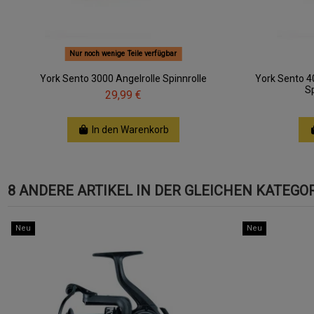
Nur noch wenige Teile verfügbar
York Sento 3000 Angelrolle Spinnrolle
York Sento 4
Sp
29,99 €
In den Warenkorb
8 ANDERE ARTIKEL IN DER GLEICHEN KATEGOR
Neu
Neu