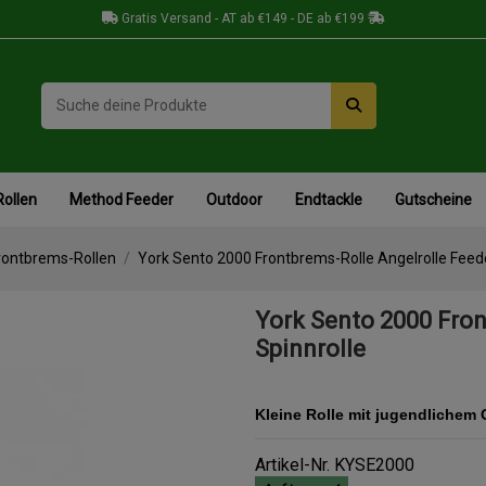
Gratis Versand - AT ab €149 - DE ab €199
Rollen
Method Feeder
Outdoor
Endtackle
Gutscheine
rontbrems-Rollen
York Sento 2000 Frontbrems-Rolle Angelrolle Feede
York Sento 2000 Fron
Spinnrolle
Kleine Rolle mit jugendlichem
Artikel-Nr.
KYSE2000