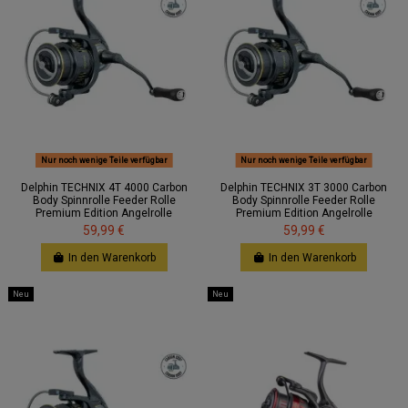
Nur noch wenige Teile verfügbar
Nur noch wenige Teile verfügbar
Delphin TECHNIX 4T 4000 Carbon
Delphin TECHNIX 3T 3000 Carbon
Body Spinnrolle Feeder Rolle
Body Spinnrolle Feeder Rolle
Premium Edition Angelrolle
Premium Edition Angelrolle
59,99 €
59,99 €
In den Warenkorb
In den Warenkorb
Neu
Neu