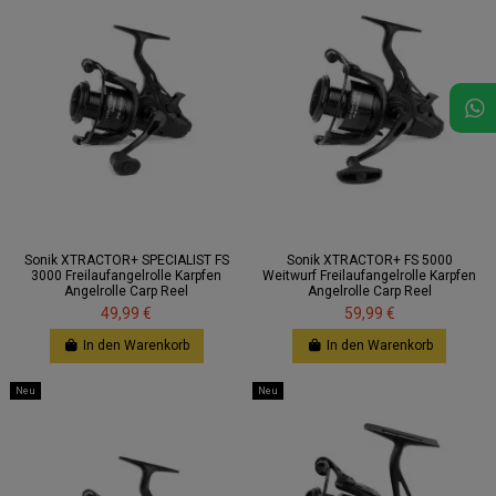
Sonik XTRACTOR+ SPECIALIST FS
Sonik XTRACTOR+ FS 5000
3000 Freilaufangelrolle Karpfen
Weitwurf Freilaufangelrolle Karpfen
Angelrolle Carp Reel
Angelrolle Carp Reel
49,99 €
59,99 €
In den Warenkorb
In den Warenkorb
Neu
Neu