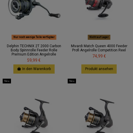
Nur noch wenige Teile verfügbar
Nicht auf Lager
Delphin TECHNIX 2T 2000 Carbon
Mivardi Match Queen 4000 Feeder
Body Spinnrolle Feeder Rolle
Profi Angelrolle Competition Reel
Premium Edition Angelrolle
74,99 €
59,99 €
In den Warenkorb
Produkt ansehen
Neu
Neu