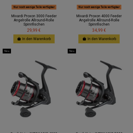
Nur noch wenige Teile verfügbar
Nur noch wenige Teile verfügbar
Mivardi Proxon 3000 Feeder
Mivardi Proxon 4000 Feeder
Angelrolle Allround-Rolle
Angelrolle Allround-Rolle
Spinnfischen
Spinnfischen
29,99 €
34,99 €
In den Warenkorb
In den Warenkorb
Neu
Neu