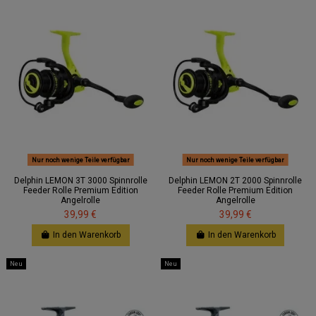
Nur noch wenige Teile verfügbar
Nur noch wenige Teile verfügbar
Delphin LEMON 3T 3000 Spinnrolle
Delphin LEMON 2T 2000 Spinnrolle
Feeder Rolle Premium Edition
Feeder Rolle Premium Edition
Angelrolle
Angelrolle
39,99 €
39,99 €
In den Warenkorb
In den Warenkorb
Neu
Neu