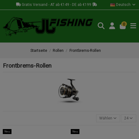
Gratis Versand - AT ab €149 - DE ab €199
Deutsch
0
Startseite
Rollen
Frontbrems-Rollen
Frontbrems-Rollen
Wählen
24
Neu
Neu