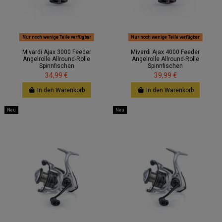
Nur noch wenige Teile verfügbar
Nur noch wenige Teile verfügbar
Mivardi Ajax 3000 Feeder
Mivardi Ajax 4000 Feeder
Angelrolle Allround-Rolle
Angelrolle Allround-Rolle
Spinnfischen
Spinnfischen
34,99 €
39,99 €
In den Warenkorb
In den Warenkorb
Neu
Neu