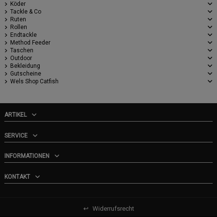
Köder
Tackle & Co
Ruten
Rollen
Endtackle
Method Feeder
Taschen
Outdoor
Bekleidung
Gutscheine
Wels Shop Catfish
ARTIKEL
SERVICE
INFORMATIONEN
KONTAKT
↩
Widerrufsrecht