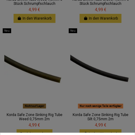
Stück Schrumpfschlauch
Stück Schrumpfschlauch
4,99 €
4,99 €
In den Warenkorb
In den Warenkorb
Neu
Neu
Nicht auf Lager
Nur noch wenige Teile verfügbar
Korda Safe Zone Sinking Rig Tube
Korda Safe Zone Sinking Rig Tube
Weed 0,75mm 2m
Silt 0,75mm 2m
4,99 €
4,99 €
Produkt ansehen
In den Warenkorb