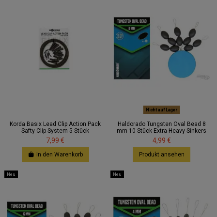
Nicht auf Lager
Korda Basix Lead Clip Action Pack
Haldorado Tungsten Oval Bead 8
Safty Clip System 5 Stück
mm 10 Stück Extra Heavy Sinkers
7,99 €
4,99 €
In den Warenkorb
Produkt ansehen
Neu
Neu