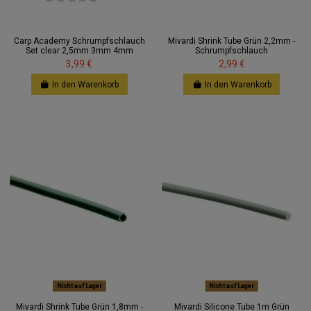
Carp Academy Schrumpfschlauch
Mivardi Shrink Tube Grün 2,2mm -
Set clear 2,5mm 3mm 4mm
Schrumpfschlauch
3,99 €
2,99 €
In den Warenkorb
In den Warenkorb
Nicht auf Lager
Nicht auf Lager
Mivardi Shrink Tube Grün 1,8mm -
Mivardi Silicone Tube 1m Grün