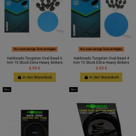
Nur noch wenige Teile verfügbar
Nur noch wenige Teile verfügbar
Haldorado Tungsten Oval Bead 6
Haldorado Tungsten Oval Bead 4
mm 10 Stück Extra Heavy Sinkers
mm 10 Stück Extra Heavy Sinkers
4,99 €
4,99 €
In den Warenkorb
In den Warenkorb
Neu
Neu