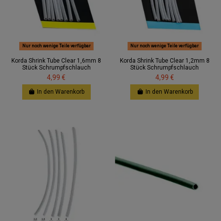
Nur noch wenige Teile verfügbar
Nur noch wenige Teile verfügbar
Korda Shrink Tube Clear 1,6mm 8
Korda Shrink Tube Clear 1,2mm 8
Stück Schrumpfschlauch
Stück Schrumpfschlauch
4,99 €
4,99 €
In den Warenkorb
In den Warenkorb