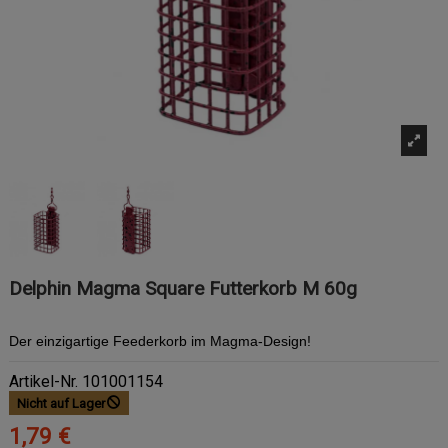
Delphin Magma Square Futterkorb M 60g
Der einzigartige Feederkorb im Magma-Design!
Artikel-Nr.
101001154
Nicht auf Lager
1,79 €