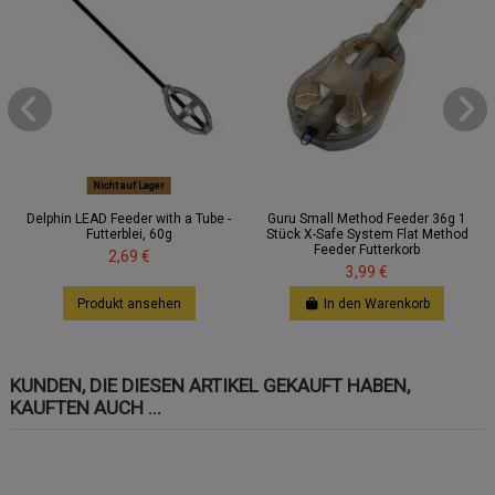
Nicht auf Lager
Delphin LEAD Feeder with a Tube -
Guru Small Method Feeder 36g 1
Futterblei, 60g
Stück X-Safe System Flat Method
Feeder Futterkorb
2,69 €
3,99 €
Produkt ansehen
In den Warenkorb
KUNDEN, DIE DIESEN ARTIKEL GEKAUFT HABEN,
KAUFTEN AUCH ...