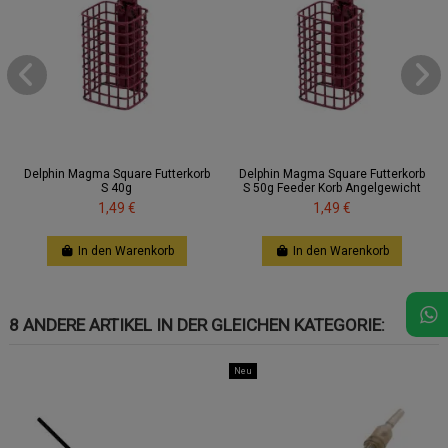
Delphin Magma Square Futterkorb
Delphin Magma Square Futterkorb
S 40g
S 50g Feeder Korb Angelgewicht
1,49 €
1,49 €
In den Warenkorb
In den Warenkorb
8 ANDERE ARTIKEL IN DER GLEICHEN KATEGORIE:
Neu