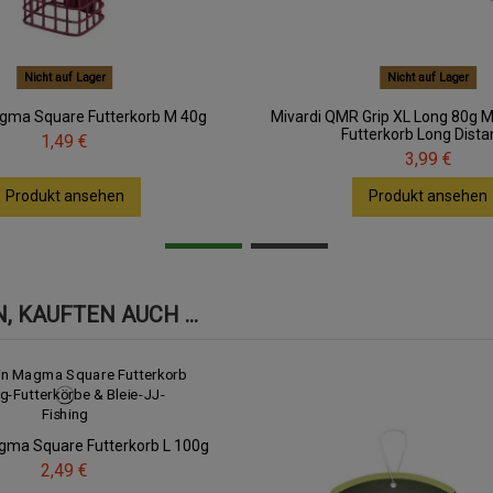
Nicht auf Lager
Nicht auf Lager
gma Square Futterkorb M 40g
Mivardi QMR Grip XL Long 80g 
Futterkorb Long Dist
1,49 €
3,99 €
Produkt ansehen
Produkt ansehen
 KAUFTEN AUCH ...
gma Square Futterkorb L 100g
2,49 €