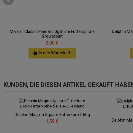
Mivardi Classic Feeder 50g Inline Futterspirale
Delphin Ma
Groundbait
2,00 €
In den Warenkorb
KUNDEN, DIE DIESEN ARTIKEL GEKAUFT HABEN,
Delphin Magma Square Futterkorb L 60g
Delphin Ma
1,59 €