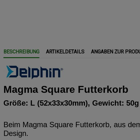
BESCHREIBUNG
ARTIKELDETAILS
ANGABEN ZUR PROD
Magma Square Futterkorb
Größe: L (52x33x30mm), Gewicht: 50g
Beim Magma Square Futterkorb, aus dem 
Design.