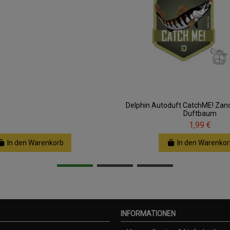
Delphin Autoduft CatchME! Zan
Duftbaum
1,99 €
In den Warenkorb
In den Warenkor
INFORMATIONEN