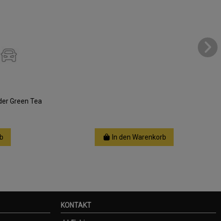
der Green Tea
b
In den Warenkorb
KONTAKT