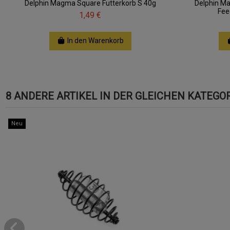
Delphin Magma Square Futterkorb S 40g
Delphin Ma
Fee
1,49 €
In den Warenkorb
8 ANDERE ARTIKEL IN DER GLEICHEN KATEGOR
Neu