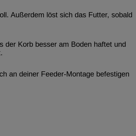
ll. Außerdem löst sich das Futter, sobald
ss der Korb besser am Boden haftet und
.
fach an deiner Feeder-Montage befestigen