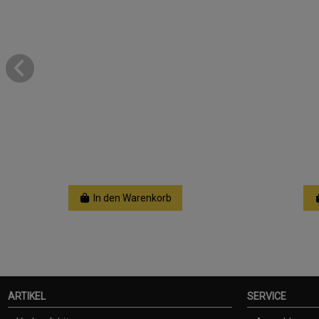
In den Warenkorb
ARTIKEL
SERVICE