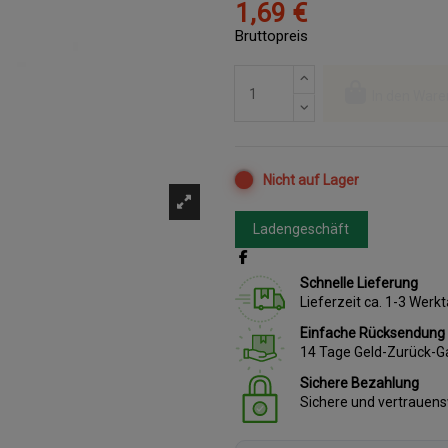
1,69 €
Bruttopreis
In den Ware
Nicht auf Lager
Ladengeschäft
Schnelle Lieferung
Lieferzeit ca. 1-3 Wer
Einfache Rücksendung
14 Tage Geld-Zurück-G
Sichere Bezahlung
Sichere und vertrauen