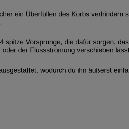
her ein Überfüllen des Korbs verhindern so
.
4 spitze Vorsprünge, die dafür sorgen, da
n oder der Flussströmung verschieben lässt
 ausgestattet, wodurch du ihn äußerst ein