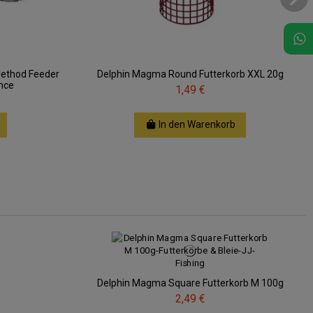
Method Feeder
Delphin Magma Round Futterkorb XXL 20g
ance
1,49 €
In den Warenkorb
Delphin Magma Square Futterkorb M 100g
2,49 €