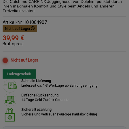
Die Catch me CARP NX Jogginghose, von Delphin, punktet durch
ihren maximalen Komfort und Style beim Angeln und anderen
Freizeitaktivitäten.
Artikel-Nr.
101004907
Nicht auf Lager
39,99 €
Bruttopreis
Nicht auf Lager
Ladengeschäft
Schnelle Lieferung
Lieferzeit ca. 1-3 Werktage ab Zahlungseingang
Einfache Rücksendung
14 Tage Geld-Zurück-Garantie
Sichere Bezahlung
Sichere und vertrauenswürdige Kaufabwicklung