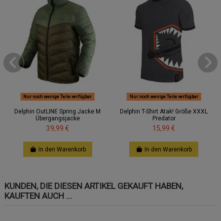
Nur noch wenige Teile verfügbar
Nur noch wenige Teile verfügbar
Delphin OutLINE Spring Jacke M
Delphin T-Shirt Atak! Größe XXXL
Übergangsjacke
Predator
39,99 €
15,99 €
In den Warenkorb
In den Warenkorb
KUNDEN, DIE DIESEN ARTIKEL GEKAUFT HABEN,
KAUFTEN AUCH ...