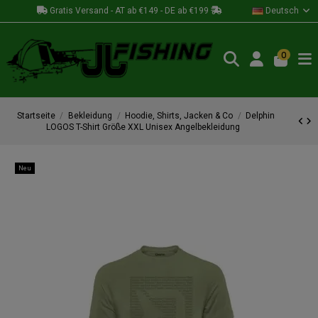
Gratis Versand - AT ab €149 - DE ab €199
Deutsch
0
Startseite
Bekleidung
Hoodie, Shirts, Jacken & Co
Delphin
LOGOS T-Shirt Größe XXL Unisex Angelbekleidung
Neu