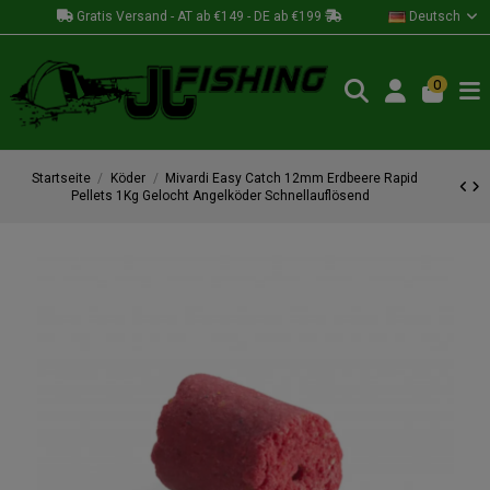
Gratis Versand - AT ab €149 - DE ab €199
Deutsch
0
Startseite
Köder
Mivardi Easy Catch 12mm Erdbeere Rapid
Pellets 1Kg Gelocht Angelköder Schnellauflösend