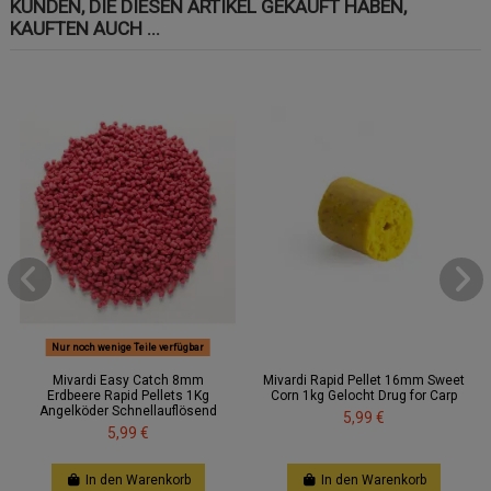
KUNDEN, DIE DIESEN ARTIKEL GEKAUFT HABEN,
KAUFTEN AUCH ...
Nur noch wenige Teile verfügbar
Mivardi Easy Catch 8mm
Mivardi Rapid Pellet 16mm Sweet
Erdbeere Rapid Pellets 1Kg
Corn 1kg Gelocht Drug for Carp
Angelköder Schnellauflösend
5,99 €
5,99 €
In den Warenkorb
In den Warenkorb