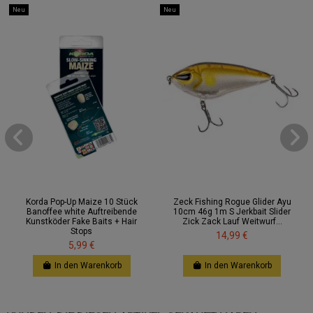
Neu
Neu
Korda Pop-Up Maize 10 Stück
Zeck Fishing Rogue Glider Ayu
Banoffee white Auftreibende
10cm 46g 1m S Jerkbait Slider
Kunstköder Fake Baits + Hair
Zick Zack Lauf Weitwurf...
Stops
14,99 €
5,99 €
In den Warenkorb
In den Warenkorb