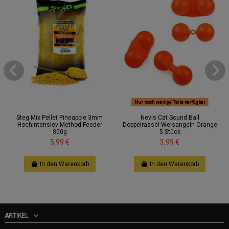
Nur noch wenige Teile verfügbar
Steg Mix Pellet Pineapple 3mm
Nevis Cat Sound Ball
Hochintensiev Method Feeder
Doppelrassel Welsangeln Orange
800g
5 Stück
5,99 €
3,99 €
In den Warenkorb
In den Warenkorb
ARTIKEL