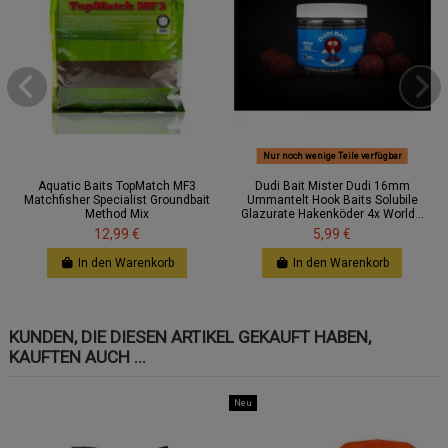
Nur noch wenige Teile verfügbar
Aquatic Baits TopMatch MF3
Dudi Bait Mister Dudi 16mm
Matchfisher Specialist Groundbait
Ummantelt Hook Baits Solubile
Method Mix
Glazurate Hakenköder 4x World...
12,99 €
5,99 €
In den Warenkorb
In den Warenkorb
KUNDEN, DIE DIESEN ARTIKEL GEKAUFT HABEN,
KAUFTEN AUCH ...
Neu