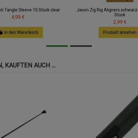
ti Tangle Sleeve 10 Stück clear
Jaxon Zig Rig Aligners schwarz
Stück
4,99 €
2,99 €
In den Warenkorb
Produkt ansehen
 KAUFTEN AUCH ...