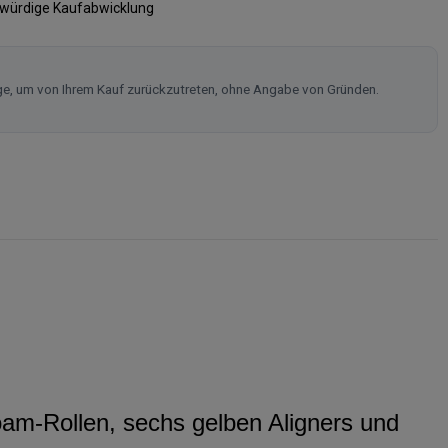
swürdige Kaufabwicklung
ge, um von Ihrem Kauf zurückzutreten, ohne Angabe von Gründen.
oam-Rollen, sechs gelben Aligners und