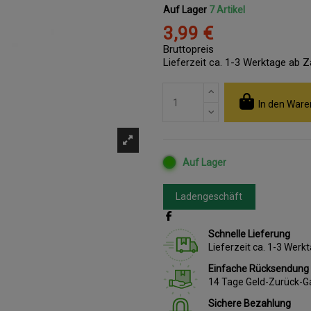
Auf Lager
7 Artikel
3,99 €
Bruttopreis
Lieferzeit ca. 1-3 Werktage ab 
In den Ware
Auf Lager
Ladengeschäft
Schnelle Lieferung
Lieferzeit ca. 1-3 Wer
Einfache Rücksendung
14 Tage Geld-Zurück-G
Sichere Bezahlung