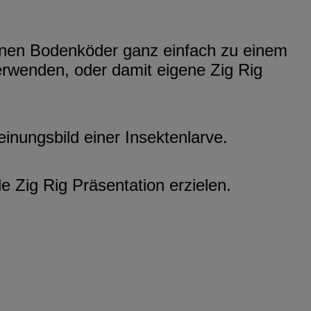
einen Bodenköder ganz einfach zu einem
wenden, oder damit eigene Zig Rig
inungsbild einer Insektenlarve.
 Zig Rig Präsentation erzielen.