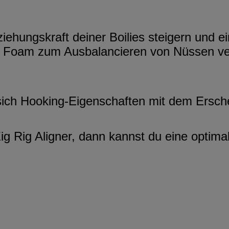
iehungskraft deiner Boilies steigern und 
Foam zum Ausbalancieren von Nüssen ver
 sich Hooking-Eigenschaften mit dem Ersche
Rig Aligner, dann kannst du eine optimale