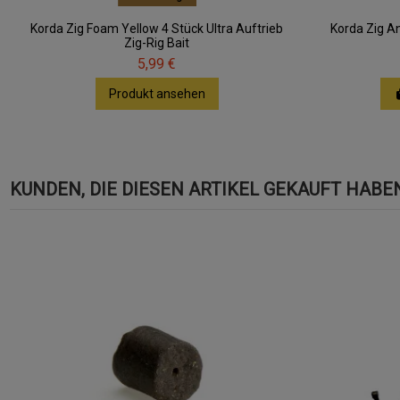
Korda Zig Foam Yellow 4 Stück Ultra Auftrieb
Korda Zig An
Zig-Rig Bait
5,99 €
Produkt ansehen
KUNDEN, DIE DIESEN ARTIKEL GEKAUFT HABEN,