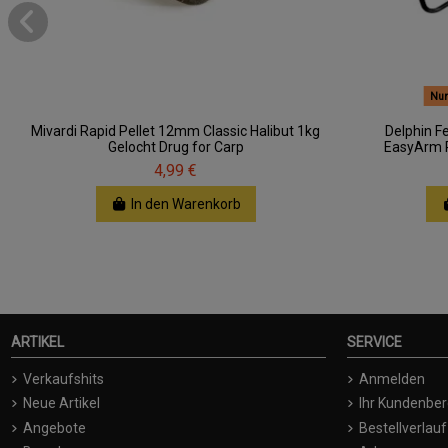
Nur
Mivardi Rapid Pellet 12mm Classic Halibut 1kg
Delphin F
Gelocht Drug for Carp
EasyArm 
4,99 €
In den Warenkorb
ARTIKEL
SERVICE
Verkaufshits
Anmelden
Neue Artikel
Ihr Kundenber
Angebote
Bestellverlauf