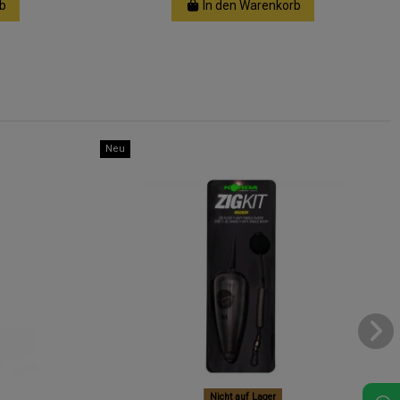
b
In den Warenkorb
Neu
Nicht auf Lager