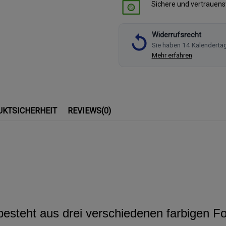
Sichere und vertrauen
Widerrufsrecht
Sie haben 14 Kalenderta
Mehr erfahren
UKTSICHERHEIT
REVIEWS
(0)
esteht aus drei verschiedenen farbigen F