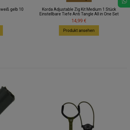
 weiß gelb 10
Korda Adjustable Zig Kit Medium 1 Stück
Einstellbare Tiefe Anti Tangle All in One Set
14,99 €
Produkt ansehen