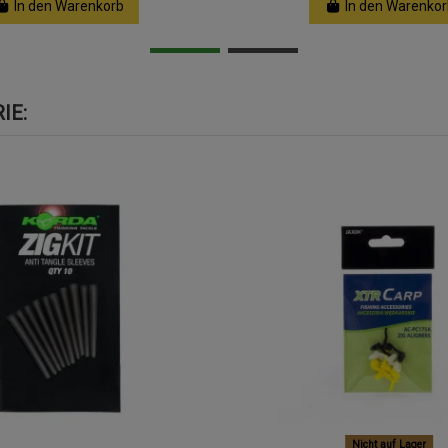
In den Warenkorb
In den Warenkor
IE:
Nicht auf Lager