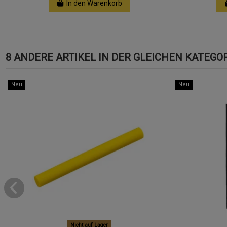
In den Warenkorb
8 ANDERE ARTIKEL IN DER GLEICHEN KATEGOR
Neu
Neu
Nicht auf Lager