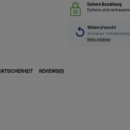
Sichere Bezahlung
Sichere und vertrauen
Widerrufsrecht
Sie haben 14 Kalenderta
Mehr erfahren
UKTSICHERHEIT
REVIEWS
(0)