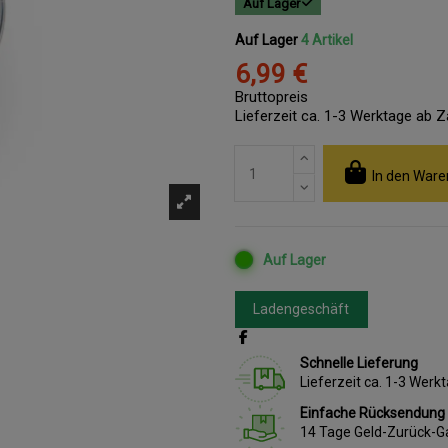
Auf Lager
Auf Lager
4 Artikel
6,99 €
Bruttopreis
Lieferzeit ca. 1-3 Werktage ab 
In den Ware
Auf Lager
Ladengeschäft
Schnelle Lieferung
Lieferzeit ca. 1-3 Wer
Einfache Rücksendung
14 Tage Geld-Zurück-G