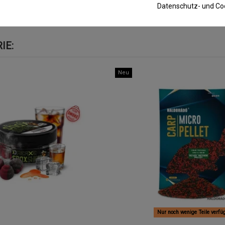
Datenschutz- und Coo
IE:
Neu
Nur noch wenige Teile verfü