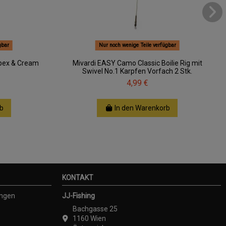
gbar
Nur noch wenige Teile verfügbar
pex & Cream
Mivardi EASY Camo Classic Boilie Rig mit
Swivel No.1 Karpfen Vorfach 2 Stk.
4,99 €
b
In den Warenkorb
KONTAKT
ungen
JJ-Fishing
Bachgasse 25
1160 Wien