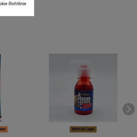
kie-Richtlinie
gbar
Nicht auf Lager