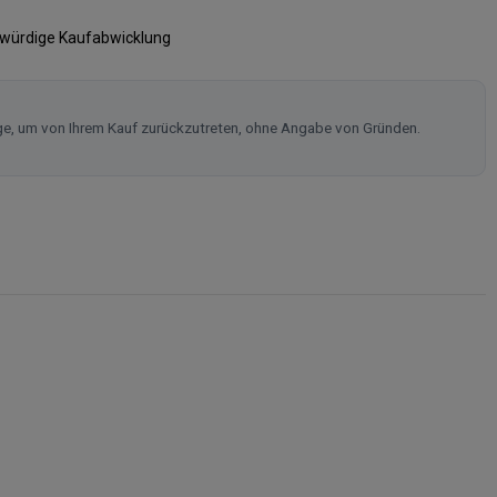
swürdige Kaufabwicklung
ge, um von Ihrem Kauf zurückzutreten, ohne Angabe von Gründen.