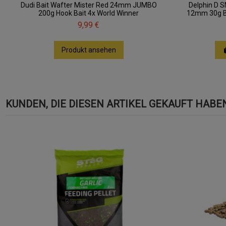
Dudi Bait Wafter Mister Red 24mm JUMBO
Delphin D 
200g Hook Bait 4x World Winner
12mm 30g B
9,99 €
Produkt ansehen
KUNDEN, DIE DIESEN ARTIKEL GEKAUFT HABEN,