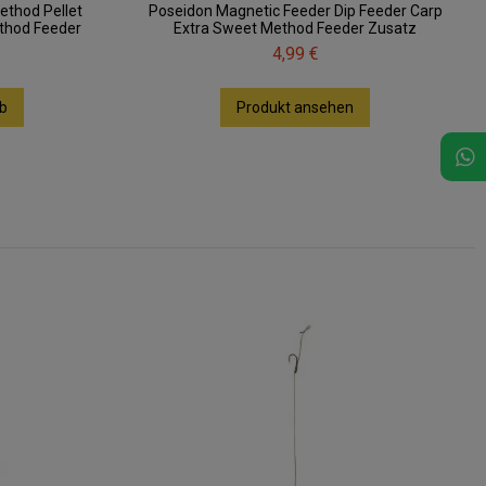
ethod Pellet
Poseidon Magnetic Feeder Dip Feeder Carp
thod Feeder
Extra Sweet Method Feeder Zusatz
4,99 €
b
Produkt ansehen