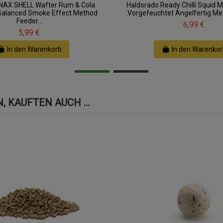
SNAX SHELL Wafter Rum & Cola
Haldorado Ready Chilli Squid M
alanced Smoke Effect Method
Vorgefeuchtet Angelfertig Me
Feeder...
6,99 €
5,99 €
In den Warenkorb
In den Warenkor
 KAUFTEN AUCH ...