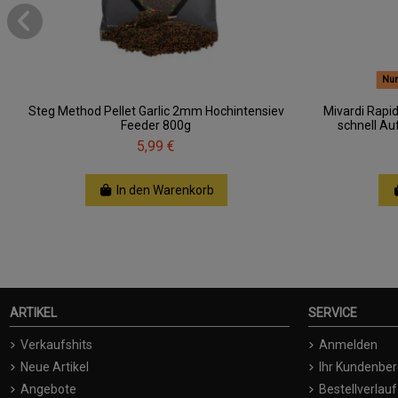
Nur
Steg Method Pellet Garlic 2mm Hochintensiev
Mivardi Rapi
Feeder 800g
schnell Auf
5,99 €
In den Warenkorb
ARTIKEL
SERVICE
Verkaufshits
Anmelden
Neue Artikel
Ihr Kundenber
Angebote
Bestellverlauf