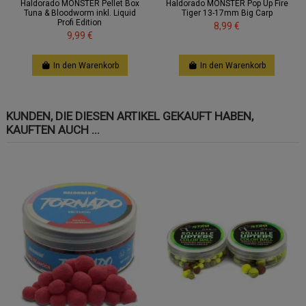
Haldorado MONSTER Pellet Box
Haldorado MONSTER Pop Up Fire
Tuna & Bloodworm inkl. Liquid
Tiger 13-17mm Big Carp
Profi Edition
8,99 €
9,99 €
In den Warenkorb
In den Warenkorb
KUNDEN, DIE DIESEN ARTIKEL GEKAUFT HABEN,
KAUFTEN AUCH ...