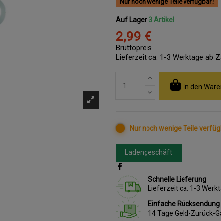
Nur noch wenige Teile verfügbar
Auf Lager
3 Artikel
2,99 €
Bruttopreis
Lieferzeit ca. 1-3 Werktage ab 
In den Ware
Nur noch wenige Teile verfüg
Ladengeschäft
Schnelle Lieferung
Lieferzeit ca. 1-3 Wer
Einfache Rücksendung
14 Tage Geld-Zurück-G