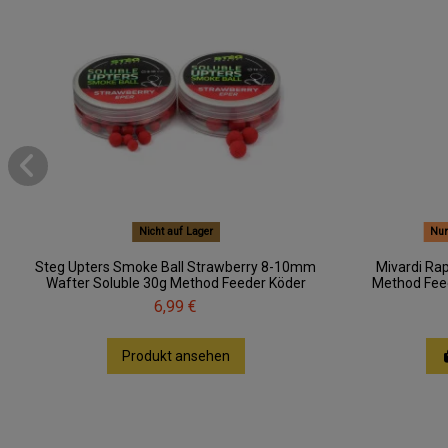
Nicht auf Lager
Nur
Steg Upters Smoke Ball Strawberry 8-10mm
Mivardi Ra
Wafter Soluble 30g Method Feeder Köder
Method Feed
6,99 €
Produkt ansehen