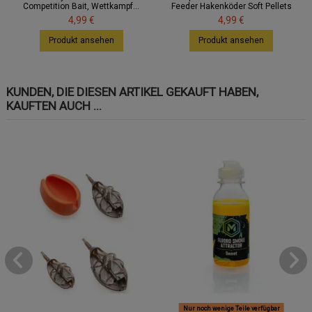
Competition Bait, Wettkampf...
Feeder Hakenköder Soft Pellets
4,99 €
4,99 €
Produkt ansehen
Produkt ansehen
KUNDEN, DIE DIESEN ARTIKEL GEKAUFT HABEN,
KAUFTEN AUCH ...
Nur noch wenige Teile verfügbar