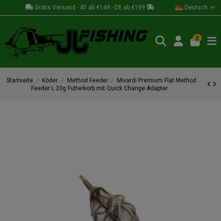
Gratis Versand - AT ab €149 - DE ab €199
Deutsch
0
Startseite
Köder
Method Feeder
Mivardi Premium Flat Method
Feeder L 20g Futterkorb mit Quick Change Adapter