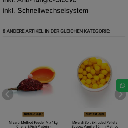
inkl. Schnellwechselsystem
8 ANDERE ARTIKEL IN DER GLEICHEN KATEGORIE:
Nicht auf Lager
Nicht auf Lager
Mivardi Method Feeder Mix 1kg
Mivardi Soft Extruded Pellets
Cherry & Fish Protein -
Scopex Vanille 10mm Method