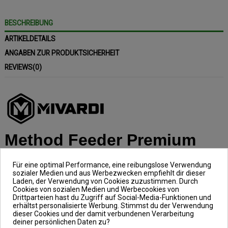
BESCHREIBUNG
ARTIKELDETAILS
ANGABEN ZUR PRODUKTSICHERHEIT
REVIEWS
(0)
Method Feeder Premium
Flat
Für eine optimal Performance, eine reibungslose Verwendung
sozialer Medien und aus Werbezwecken empfiehlt dir dieser
Gewicht: 20g, Farbe: dark
Laden, der Verwendung von Cookies zuzustimmen. Durch
Cookies von sozialen Medien und Werbecookies von
Drittparteien hast du Zugriff auf Social-Media-Funktionen und
erhältst personalisierte Werbung. Stimmst du der Verwendung
Der Method Feeder Premium Flat -
dieser Cookies und der damit verbundenen Verarbeitung
deiner persönlichen Daten zu?
aus dem Hause Mivardi - ist in der