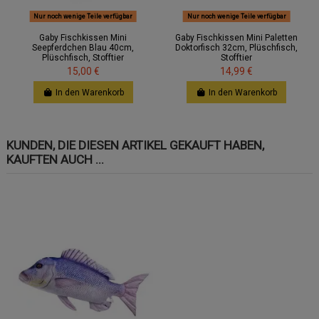
Nur noch wenige Teile verfügbar
Nur noch wenige Teile verfügbar
Gaby Fischkissen Mini
Gaby Fischkissen Mini Paletten
Seepferdchen Blau 40cm,
Doktorfisch 32cm, Plüschfisch,
Plüschfisch, Stofftier
Stofftier
15,00 €
14,99 €
In den Warenkorb
In den Warenkorb
KUNDEN, DIE DIESEN ARTIKEL GEKAUFT HABEN,
KAUFTEN AUCH ...