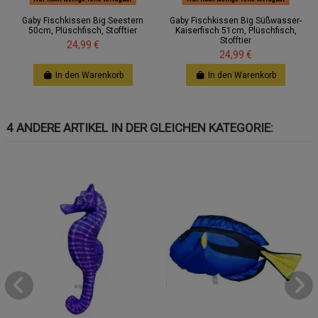
Gaby Fischkissen Big Seestern
Gaby Fischkissen Big Süßwasser-
50cm, Plüschfisch, Stofftier
Kaiserfisch 51cm, Plüschfisch,
Stofftier
24,99 €
24,99 €
In den Warenkorb
In den Warenkorb
4 ANDERE ARTIKEL IN DER GLEICHEN KATEGORIE: