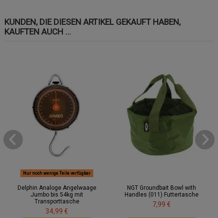
KUNDEN, DIE DIESEN ARTIKEL GEKAUFT HABEN,
KAUFTEN AUCH ...
Nur noch wenige Teile verfügbar
Delphin Analoge Angelwaage
NGT Groundbait Bowl with
Jumbo bis 54kg mit
Handles (011) Futtertasche
Transporttasche
7,99 €
34,99 €