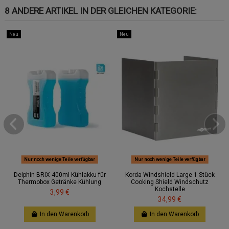
8 ANDERE ARTIKEL IN DER GLEICHEN KATEGORIE:
Neu
Neu
Nur noch wenige Teile verfügbar
Nur noch wenige Teile verfügbar
Delphin BRIX 400ml Kühlakku für
Korda Windshield Large 1 Stück
Thermobox Getränke Kühlung
Cooking Shield Windschutz
Kochstelle
3,99 €
34,99 €
In den Warenkorb
In den Warenkorb