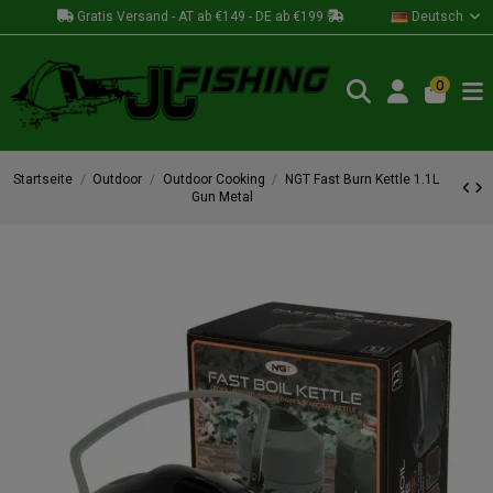
Gratis Versand - AT ab €149 - DE ab €199
Deutsch
0
Startseite
Outdoor
Outdoor Cooking
NGT Fast Burn Kettle 1.1L
Gun Metal