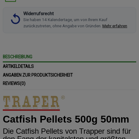
Widerrufsrecht
Sie haben 14 Kalendertage, um von Ihrem Kauf
zurückzutreten, ohne Angabe von Gründen.
Mehr erfahren
BESCHREIBUNG
ARTIKELDETAILS
ANGABEN ZUR PRODUKTSICHERHEIT
REVIEWS
(0)
Catfish Pellets 500g 50mm
Die Catfish Pellets von Trapper sind für
den Fang der kapitalsten und größten