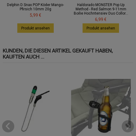
Delphin D Snax POP Köder Mango-
Haldorado MONSTER Pop Up
Pfirsich 10mm 20g
Method - Red Salmon 9-11mm
Boilie Hochntensiev Duo Collor...
5,99 €
6,99 €
Produkt ansehen
Produkt ansehen
KUNDEN, DIE DIESEN ARTIKEL GEKAUFT HABEN,
KAUFTEN AUCH ...