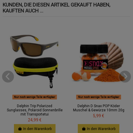
KUNDEN, DIE DIESEN ARTIKEL GEKAUFT HABEN,
KAUFTEN AUCH ...
Nur noch wenige Teile verfügbar
Nur noch wenige Teile verfügbar
Delphin Trip Polarized
Delphin D Snax POP Köder
Sunglasses, Polaroid Sonnenbrille
Muschel & Gewürze 10mm 20g
mit Transportetui
5,99 €
24,99 €
In den Warenkorb
In den Warenkorb