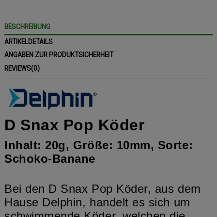
BESCHREIBUNG
ARTIKELDETAILS
ANGABEN ZUR PRODUKTSICHERHEIT
REVIEWS
(0)
D Snax Pop Köder
Inhalt: 20g, Größe: 10mm, Sorte:
Schoko-Banane
Bei den D Snax Pop Köder, aus dem
Hause Delphin, handelt es sich um
schwimmende Köder, welchen die