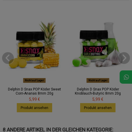
Nicht auf Lager
Nicht auf Lager
Delphin D Snax POP Köder Sweet
Delphin D Snax POP Köder
Corn-Ananas 8mm 20g
Knoblauch-Butyric 8mm 20g
5,99 €
5,99 €
Produkt ansehen
Produkt ansehen
8 ANDERE ARTIKEL IN DER GLEICHEN KATEGORIE: