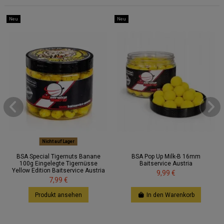
Neu
Neu
Nicht auf Lager
BSA Special Tigernuts Banane
BSA Pop Up Milk-B 16mm
100g Eingelegte Tigernüsse
Baitservice Austria
Yellow Edition Baitservice Austria
9,99 €
7,99 €
Produkt ansehen
In den Warenkorb