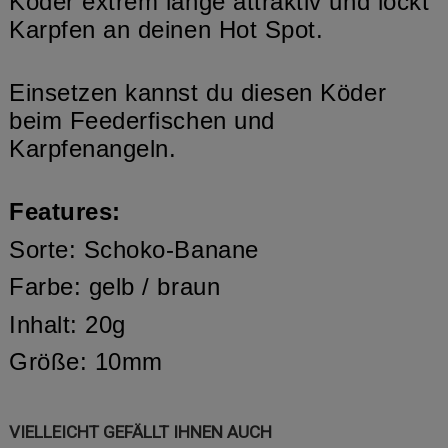
Köder extrem lange attraktiv und lockt
Karpfen an deinen Hot Spot.
Einsetzen kannst du diesen Köder
beim Feederfischen und
Karpfenangeln.
Features:
Sorte: Schoko-Banane
Farbe: gelb / braun
Inhalt: 20g
Größe: 10mm
VIELLEICHT GEFÄLLT IHNEN AUCH