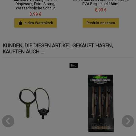
Dispenser, Extra Strong,
PVA Bag Liquid 180ml
Wasserlösliche Schnur
8,99 €
3,99 €
In den Warenkorb
Produkt ansehen
KUNDEN, DIE DIESEN ARTIKEL GEKAUFT HABEN,
KAUFTEN AUCH ...
Neu