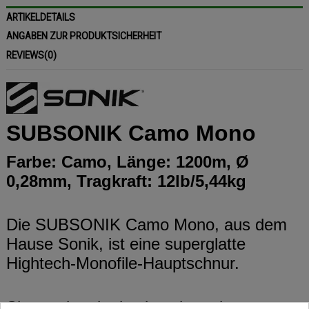
ARTIKELDETAILS
ANGABEN ZUR PRODUKTSICHERHEIT
REVIEWS
(0)
SUBSONIK Camo Mono
Farbe: Camo, Länge: 1200m, Ø
0,28mm, Tragkraft: 12lb/5,44kg
Die SUBSONIK Camo Mono, aus dem
Hause Sonik, ist eine superglatte
Hightech-Monofile-Hauptschnur.
Sie wurde mittels eines komplexen