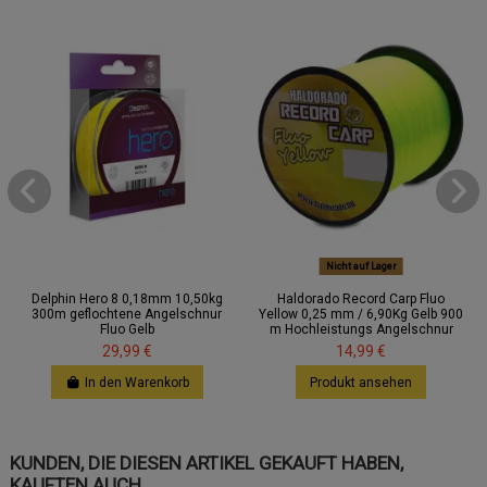
Nicht auf Lager
Delphin Hero 8 0,18mm 10,50kg
Haldorado Record Carp Fluo
300m geflochtene Angelschnur
Yellow 0,25 mm / 6,90Kg Gelb 900
Fluo Gelb
m Hochleistungs Angelschnur
29,99 €
14,99 €
In den Warenkorb
Produkt ansehen
KUNDEN, DIE DIESEN ARTIKEL GEKAUFT HABEN,
KAUFTEN AUCH ...