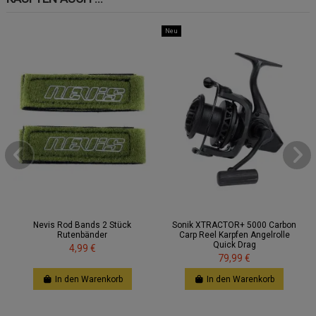
Neu
Nevis Rod Bands 2 Stück
Sonik XTRACTOR+ 5000 Carbon
Rutenbänder
Carp Reel Karpfen Angelrolle
Quick Drag
4,99 €
79,99 €
In den Warenkorb
In den Warenkorb