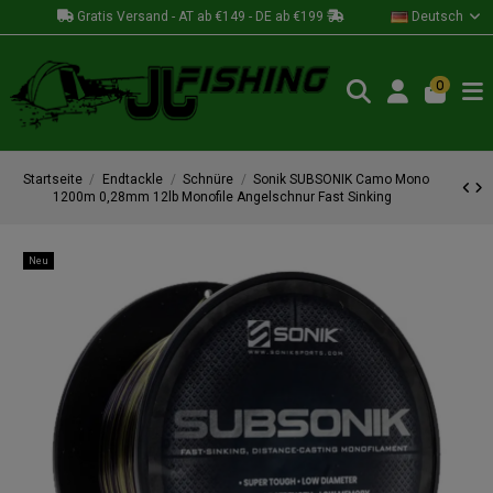
Gratis Versand - AT ab €149 - DE ab €199
Deutsch
0
Startseite
Endtackle
Schnüre
Sonik SUBSONIK Camo Mono
1200m 0,28mm 12lb Monofile Angelschnur Fast Sinking
Neu