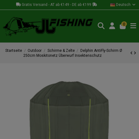
Gratis Versand - AT ab €149 - DE ab €199
Deutsch
0
Startseite
Outdoor
Schirme & Zelte
Delphin AntiFly-Schirm Ø
250cm Moskitonetz Überwurf Insektenschutz