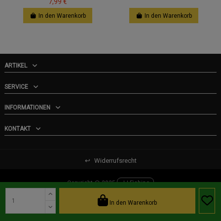
7,99 €
In den Warenkorb
In den Warenkorb
ARTIKEL
SERVICE
INFORMATIONEN
KONTAKT
↩
Widerrufsrecht
Copyright @ 2025
JJ-Fishing
In den Warenkorb