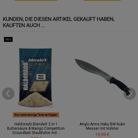
KUNDEN, DIE DIESEN ARTIKEL GEKAUFT HABEN,
KAUFTEN AUCH ...
Neu
Nur noch wenige Teile verfügbar
Haldorado BlendeX 2 in 1
Anglo Arms Haku BW Kukri
Buttersäure & Mango Competition
Messer mit Holster
Groundbait Staubfutter mit...
19,99 €