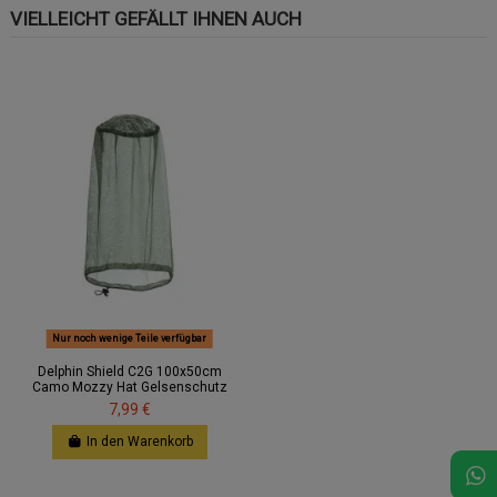
VIELLEICHT GEFÄLLT IHNEN AUCH
Nur noch wenige Teile verfügbar
Delphin Shield C2G 100x50cm
Camo Mozzy Hat Gelsenschutz
7,99 €
In den Warenkorb