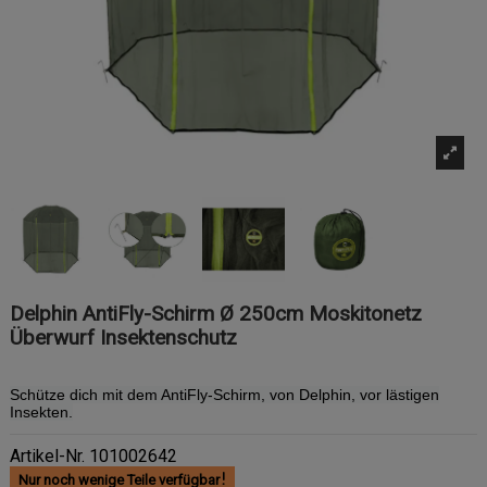
Delphin AntiFly-Schirm Ø 250cm Moskitonetz
Überwurf Insektenschutz
Schütze dich mit dem AntiFly-Schirm, von Delphin, vor lästigen
Insekten.
Artikel-Nr.
101002642
Nur noch wenige Teile verfügbar