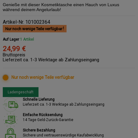
Genieße mit dieser Kosmetiktasche einen Hauch von Luxus
während deinem Angelurlaub!
Artikel-Nr.
101002364
Nur noch wenige Teile verfügbar
Auf Lager
1 Artikel
24,99 €
Bruttopreis
Lieferzeit ca. 1-3 Werktage ab Zahlungseingang
Nur noch wenige Teile verfügbar
Ladengeschäft
Schnelle Lieferung
Lieferzeit ca. 1-3 Werktage ab Zahlungseingang
Einfache Rücksendung
14 Tage Geld-Zurück-Garantie
Sichere Bezahlung
Sichere und vertrauenswürdige Kaufabwicklung