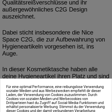
Qualitätsreißverschlüsse und ihr
außergewöhnliches C2G Design
auszeichnet.
Dabei sticht insbesondere die Nice
Space C2G, die zur Aufbewahrung von
Hygieneartikeln vorgesehen ist, ins
Auge.
In dieser Kosmetiktasche haben alle
deine Hygieneartikel ihren Platz und sind
griffbereit. Sie verfügt sogar über einen
Für eine optimal Performance, eine reibungslose Verwendung
integrierten, abnehmbaren Spiegel mit
sozialer Medien und aus Werbezwecken empfiehlt dir dieser
Laden, der Verwendung von Cookies zuzustimmen. Durch
Kunststoffabdeckung und einen
Cookies von sozialen Medien und Werbecookies von
Drittparteien hast du Zugriff auf Social-Media-Funktionen und
speziellen Platz für das Toilettenpapier,
erhältst personalisierte Werbung. Stimmst du der Verwendung
das du über ein Klettband fädeln kannst,
dieser Cookies und der damit verbundenen Verarbeitung