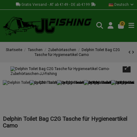
Gratis Versand - AT ab €149 - DE ab €199
Deutsch
0
Startseite
Taschen
Zubehörtaschen
Delphin Toilet Bag C2G
Tasche für Hygieneartikel Camo
Delphin Toilet Bag C2G Tasche für Hygieneartikel
Camo