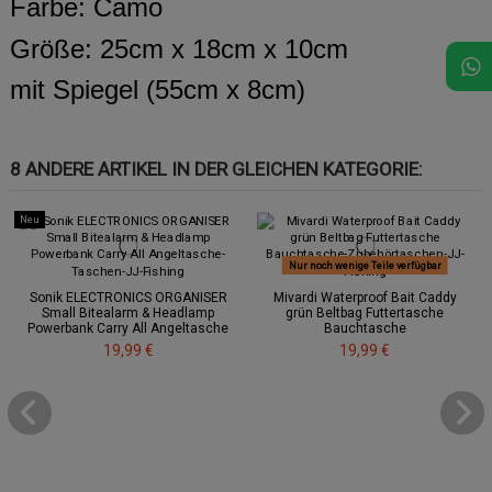
Farbe: Camo
Größe: 25cm x 18cm x 10cm
mit Spiegel (55cm x 8cm)
8 ANDERE ARTIKEL IN DER GLEICHEN KATEGORIE:
Neu
Nur noch wenige Teile verfügbar
Sonik ELECTRONICS ORGANISER
Mivardi Waterproof Bait Caddy
Small Bitealarm & Headlamp
grün Beltbag Futtertasche
Powerbank Carry All Angeltasche
Bauchtasche
19,99 €
19,99 €