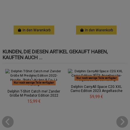
In den Warenkorb
In den Warenkorb
KUNDEN, DIE DIESEN ARTIKEL GEKAUFT HABEN,
KAUFTEN AUCH ...
Nur noch wenige Teile verfügbar
Nur noch wenige Teile verfügbar
Delphin CarryAll Space C2G XXL
Camo Edition 2023 Angeltasche
Delphin T-Shirt Catch me! Zander
Größe M Predator Edition 2022
59,99 €
15,99 €