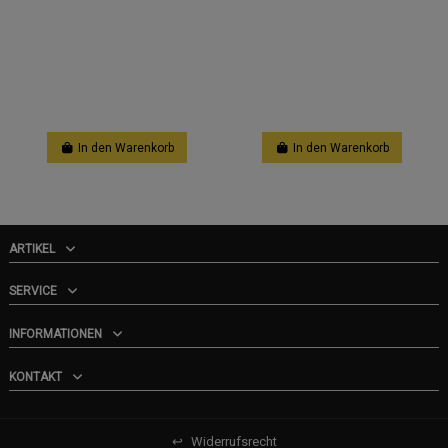
In den Warenkorb
In den Warenkorb
ARTIKEL
SERVICE
INFORMATIONEN
KONTAKT
↩
Widerrufsrecht